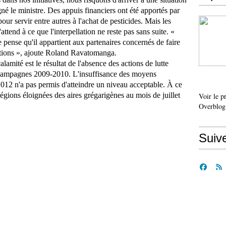
né le ministre. Des appuis financiers ont été apportés par
ur servir entre autres à l'achat de pesticides. Mais les
ttend à ce que l'interpellation ne reste pas sans suite. «
pense qu'il appartient aux partenaires concernés de faire
 actions », ajoute Roland Ravatomanga.
alamité est le résultat de l'absence des actions de lutte
s campagnes 2009-2010. L'insuffisance des moyens
12 n'a pas permis d'atteindre un niveau acceptable. À ce
régions éloignées des aires grégarigènes au mois de juillet
Voir le p
Overblog
Suiv