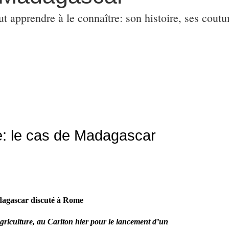
ut apprendre à le connaître: son histoire, ses coutu
ne: le cas de Madagascar
adagascar discuté à Rome
riculture, au Carlton hier pour le lancement d’un