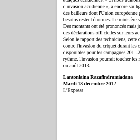
d'invasion acridienne », a encore soulig
des bailleurs dont l'Union européenne po
besoins restent énormes. Le ministère s'a
Des montants ont été prononcés mais je 
des déclarations offi cielles sur leurs
Selon le rapport des techniciens, cette c
contre l'invasion du criquet durant le
disponibles pour les campagnes 2011-20
rythme, l'invasion pourrait toucher les 
ou août 2013.
Lantoniaina Razafindramiadana
Mardi 18 decembre 2012
L’Express