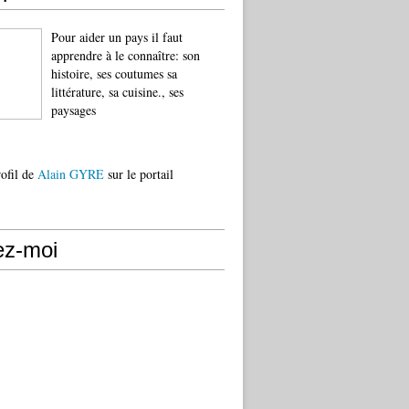
Pour aider un pays il faut
apprendre à le connaître: son
histoire, ses coutumes sa
littérature, sa cuisine., ses
paysages
rofil de
Alain GYRE
sur le portail
ez-moi