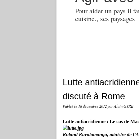
Pour aider un pays il fa
cuisine., ses paysages
Lutte antiacridien
discuté à Rome
Publié le
18 décembre 2012
par Alain GYRE
Lutte antiacridienne : Le cas de M
Roland Ravatomanga, ministre de l’Ag