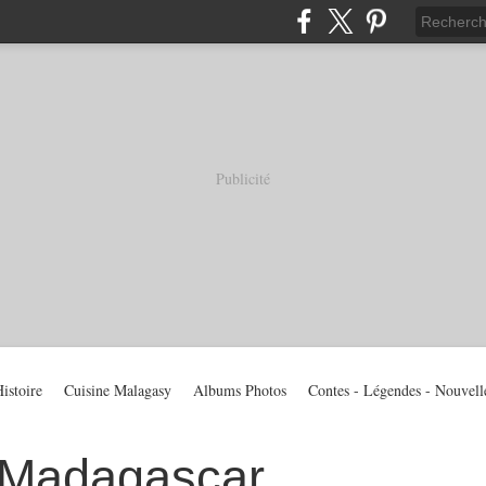
Publicité
istoire
Cuisine Malagasy
Albums Photos
Contes - Légendes - Nouvell
 Madagascar