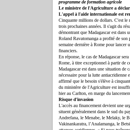
programme de formation agricole
Le ministre de l'Agriculture a déclar
L'appel à l'aide internationale est re
Cinquante millions de dollars. C'est le 
trois prochaines années. Il s'agit du r
démontrant que Madagascar est dans une
Roland Ravatomanga a profité de son 
semaine dernière à Rome pour lancer un
financiers.
En réponse, le cas de Madagascar sera 
Rome, à titre exceptionnel à partir de ce
Madagascar est dans une situation de c
nécessaire pour la lutte antiacridienne e
affirmé que le besoin s'élève à cinquan
du ministère de l'Agriculture est insuffi
hier au Carlton, en marge du lancemen
Risque d'invasion
L'accès au financement devient une urg
situent généralement dans le sud du p
Andrefana, le Menabe, le Melaky, le Bo
Vakinankaratra, l’Analamanga, le Betsi
attaques acridiennes. « Si nous traînons