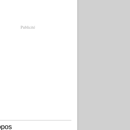
Publicité
opos