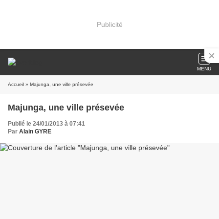
Publicité
MENU
Accueil
» Majunga, une ville présevée
Majunga, une ville présevée
Publié le 24/01/2013 à 07:41
Par
Alain GYRE