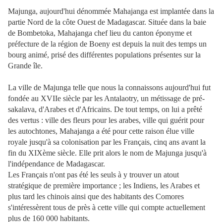
Majunga, aujourd'hui dénommée Mahajanga est implantée dans la
partie Nord de la côte Ouest de Madagascar. Située dans la baie
de Bombetoka, Mahajanga chef lieu du canton éponyme et
préfecture de la région de Boeny est depuis la nuit des temps un
bourg animé, prisé des différentes populations présentes sur la
Grande île.
La ville de Majunga telle que nous la connaissons aujourd'hui fut
fondée au XVIIe siècle par les Antalaotry, un métissage de pré-
sakalava, d'Arabes et d'Africains. De tout temps, on lui a prêté
des vertus : ville des fleurs pour les arabes, ville qui guérit pour
les autochtones, Mahajanga a été pour cette raison élue ville
royale jusqu'à sa colonisation par les Français, cinq ans avant la
fin du XIXème siècle. Elle prit alors le nom de Majunga jusqu'à
l'indépendance de Madagascar.
Les Français n'ont pas été les seuls à y trouver un atout
stratégique de première importance ; les Indiens, les Arabes et
plus tard les chinois ainsi que des habitants des Comores
s'intéressèrent tous de près à cette ville qui compte actuellement
plus de 160 000 habitants.