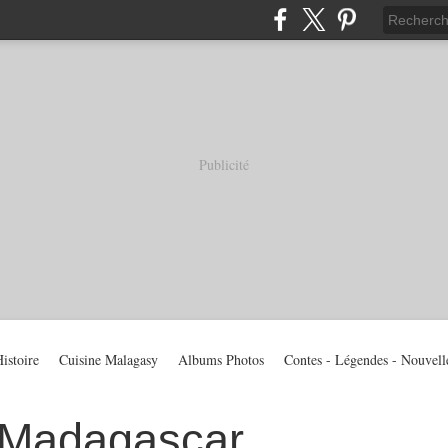
Publicité
istoire
Cuisine Malagasy
Albums Photos
Contes - Légendes - Nouvell
 Madagascar