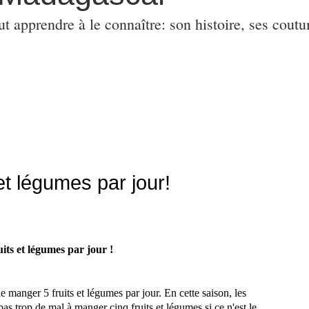
ut apprendre à le connaître: son histoire, ses coutu
et légumes par jour!
ts et légumes par jour !
e manger 5 fruits et légumes par jour. En cette saison, les
as trop de mal à manger cinq fruits et légumes si ce n'est le