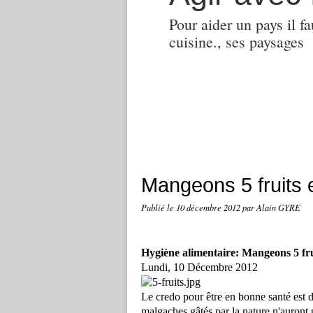
Pour aider un pays il fa
cuisine., ses paysages
Mangeons 5 fruits 
Publié le
10 décembre 2012
par Alain GYRE
Hygiène alimentaire: Mangeons 5 frui
Lundi, 10 Décembre 2012
Le credo pour être en bonne santé est d
malgaches gâtés par la nature n'auront p