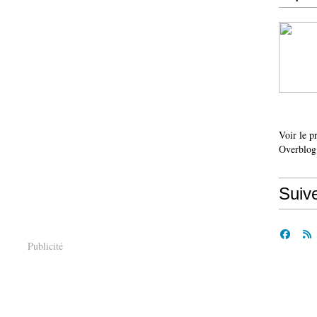
Voir le p
Overblog
Suiv
Publicité