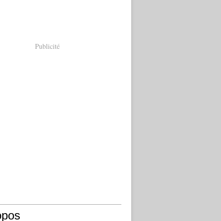
Publicité
opos