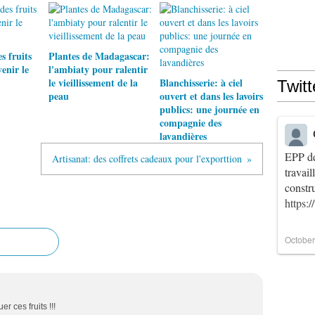
 fruits
Plantes de Madagascar:
enir le
l'ambiaty pour ralentir
le vieillissement de la
Blanchisserie: à ciel
Twitt
peau
ouvert et dans les lavoirs
publics: une journée en
compagnie des
lavandières
EPP de
Artisanat: des coffrets cadeaux pour l'exporttion
travai
constr
https:
October
r ces fruits !!!