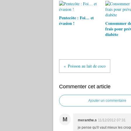
Pentecôte : Foi… et
évasion !
Consommer des
frais pour prév
diabète
Poisson au lait de coco
Commenter cet article
Ajouter un commentaire
M
meranthe.s
11/12/2012 07:31
je pense qu'il vaut mieux les croque