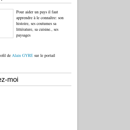
Pour aider un pays il faut
apprendre à le connaître: son
histoire, ses coutumes sa
littérature, sa cuisine., ses
paysages
rofil de
Alain GYRE
sur le portail
ez-moi