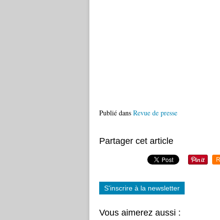
Publié dans
Revue de presse
Partager cet article
R
S'inscrire à la newsletter
Vous aimerez aussi :