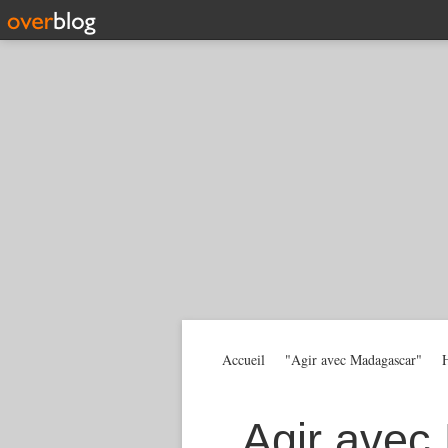
Accueil
"Agir avec Madagascar"
H
Agir avec