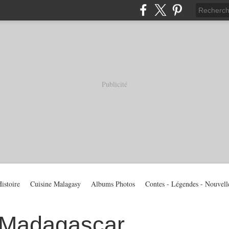
Publicité
istoire
Cuisine Malagasy
Albums Photos
Contes - Légendes - Nouvell
 Madagascar