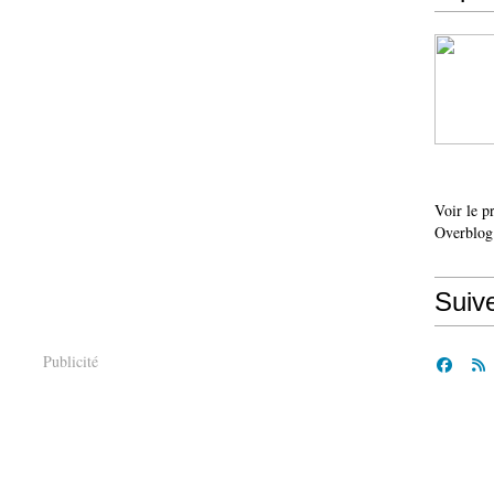
Voir le p
Overblog
Suiv
Publicité