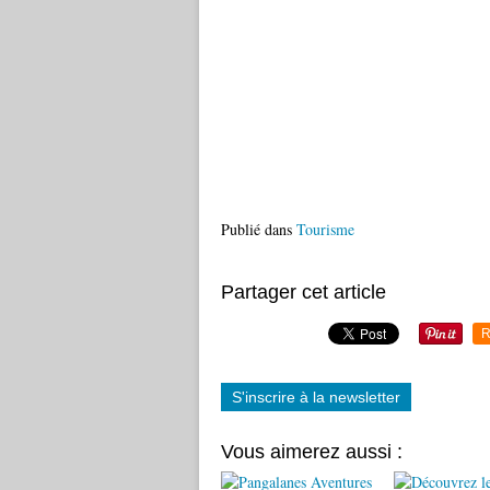
Publié dans
Tourisme
Partager cet article
R
S'inscrire à la newsletter
Vous aimerez aussi :