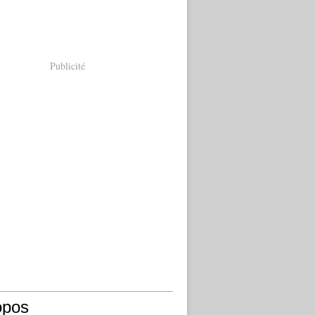
Publicité
opos