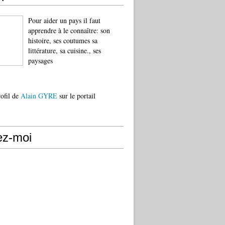
Pour aider un pays il faut
apprendre à le connaître: son
histoire, ses coutumes sa
littérature, sa cuisine., ses
paysages
rofil de
Alain GYRE
sur le portail
ez-moi