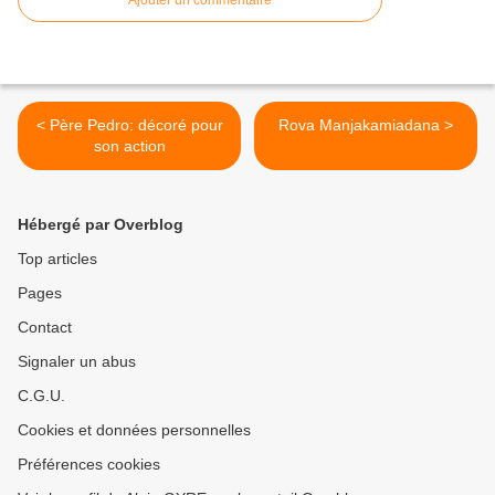
Ajouter un commentaire
< Père Pedro: décoré pour
Rova Manjakamiadana >
son action
Hébergé par Overblog
Top articles
Pages
Contact
Signaler un abus
C.G.U.
Cookies et données personnelles
Préférences cookies