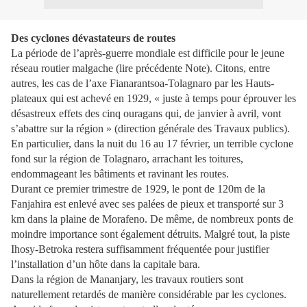
Des cyclones dévastateurs de routes
La période de l’après-guerre mondiale est difficile pour le jeune
réseau routier malgache (lire précédente Note). Citons, entre
autres, les cas de l’axe Fianarantsoa-Tolagnaro par les Hauts-
plateaux qui est achevé en 1929, « juste à temps pour éprouver les
désastreux effets des cinq ouragans qui, de janvier à avril, vont
s’abattre sur la région » (direction générale des Travaux publics).
En particulier, dans la nuit du 16 au 17 février, un terrible cyclone
fond sur la région de Tolagnaro, arrachant les toitures,
endommageant les bâtiments et ravinant les routes.
Durant ce premier trimestre de 1929, le pont de 120m de la
Fanjahira est enlevé avec ses palées de pieux et transporté sur 3
km dans la plaine de Morafeno. De même, de nombreux ponts de
moindre importance sont également détruits. Malgré tout, la piste
Ihosy-Betroka restera suffisamment fréquentée pour justifier
l’installation d’un hôte dans la capitale bara.
Dans la région de Mananjary, les travaux routiers sont
naturellement retardés de manière considérable par les cyclones.