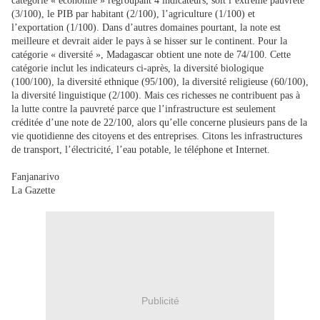
catégorie « économie » regroupant 4 indicateurs, soit l’extrême pauvreté
(3/100), le PIB par habitant (2/100), l’agriculture (1/100) et
l’exportation (1/100). Dans d’autres domaines pourtant, la note est
meilleure et devrait aider le pays à se hisser sur le continent. Pour la
catégorie « diversité », Madagascar obtient une note de 74/100. Cette
catégorie inclut les indicateurs ci-après, la diversité biologique
(100/100), la diversité ethnique (95/100), la diversité religieuse (60/100),
la diversité linguistique (2/100). Mais ces richesses ne contribuent pas à
la lutte contre la pauvreté parce que l’infrastructure est seulement
créditée d’une note de 22/100, alors qu’elle concerne plusieurs pans de la
vie quotidienne des citoyens et des entreprises. Citons les infrastructures
de transport, l’électricité, l’eau potable, le téléphone et Internet.
Fanjanarivo
La Gazette
Publicité