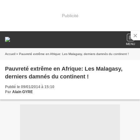
Publicité
MENU
Accueil
» Pauvreté extrême en Afrique: Les Malagasy, derniers damnés du continent !
Pauvreté extrême en Afrique: Les Malagasy,
derniers damnés du continent !
Publié le 09/01/2014 à 15:10
Par
Alain GYRE