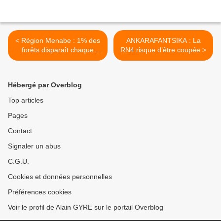
< Région Menabe : 1% des
ANKARAFANTSIKA : La
forêts disparaît chaque
RN4 risque d’être coupée >
année
Hébergé par Overblog
Top articles
Pages
Contact
Signaler un abus
C.G.U.
Cookies et données personnelles
Préférences cookies
Voir le profil de Alain GYRE sur le portail Overblog