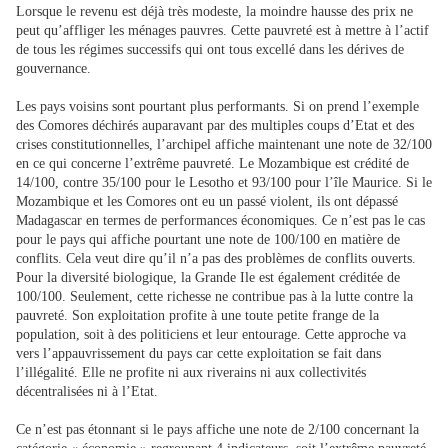
Lorsque le revenu est déjà très modeste, la moindre hausse des prix ne
peut qu’affliger les ménages pauvres. Cette pauvreté est à mettre à l’actif
de tous les régimes successifs qui ont tous excellé dans les dérives de
gouvernance.
Les pays voisins sont pourtant plus performants. Si on prend l’exemple
des Comores déchirés auparavant par des multiples coups d’Etat et des
crises constitutionnelles, l’archipel affiche maintenant une note de 32/100
en ce qui concerne l’extrême pauvreté. Le Mozambique est crédité de
14/100, contre 35/100 pour le Lesotho et 93/100 pour l’île Maurice. Si le
Mozambique et les Comores ont eu un passé violent, ils ont dépassé
Madagascar en termes de performances économiques. Ce n’est pas le cas
pour le pays qui affiche pourtant une note de 100/100 en matière de
conflits. Cela veut dire qu’il n’a pas des problèmes de conflits ouverts.
Pour la diversité biologique, la Grande Ile est également créditée de
100/100. Seulement, cette richesse ne contribue pas à la lutte contre la
pauvreté. Son exploitation profite à une toute petite frange de la
population, soit à des politiciens et leur entourage. Cette approche va
vers l’appauvrissement du pays car cette exploitation se fait dans
l’illégalité. Elle ne profite ni aux riverains ni aux collectivités
décentralisées ni à l’Etat.
Ce n’est pas étonnant si le pays affiche une note de 2/100 concernant la