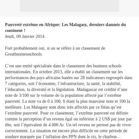
Pauvreté extrême en Afrique: Les Malagasy, derniers damnés du
continent !
Jeudi, 09 Janvier 2014
Fort probablement oui, si on se réfère à un classement de
Greatbusinessschools.
C’est une entité spécialisée dans le classement des business schools
internationales. En octobre 2013, elle a établi un classement sur les
performances des pays africains basées sur 28 indicateurs regroupés dans
7 catégories, soit l’économie, l’infrastructure, la santé, la stabilité,
l’éducation, la diversité et la législation. Madagascar est crédité d’une
note de 3/100 sur le volume de la population affecté par l’extrême
pauvreté. La note va de 0 à 100, 0 étant la plus mauvaise note et 100 la
meilleure. Les Malagasy sont donc très affectés par ce fléau qu’est
l’extrême pauvreté. Pour ce classement, l’extrême pauvreté est définie
comme la perception d’un revenu égal ou inférieur à 2 US$ par jour par
tête, soit l’équivalent de 4 000 Ar. Un tel revenu ne permet pas de vivre
correctement. La situation est encore plus difficile en cette période de
soudure marquée par l’inflation des PPN dont le riz, le charbon...