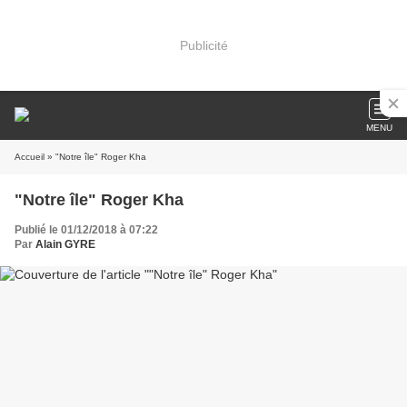
Publicité
MENU
Accueil
» "Notre île" Roger Kha
"Notre île" Roger Kha
Publié le 01/12/2018 à 07:22
Par
Alain GYRE