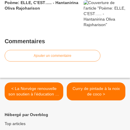
Poème: ELLE, C’EST….. - Hantanirina
Oliva Rajoharison
Commentaires
Ajouter un commentaire
< La Norvège renouvelle
Curry de pintade à la noix
son soutien à l’éducation de
de coco >
qualité pour tous dans le
Grand Sud
Hébergé par Overblog
Top articles