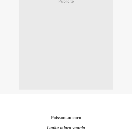
Publicité
Poisson au coco
Laoka miaro voanio