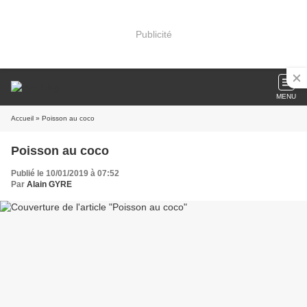
Publicité
MENU
Accueil
» Poisson au coco
Poisson au coco
Publié le 10/01/2019 à 07:52
Par
Alain GYRE