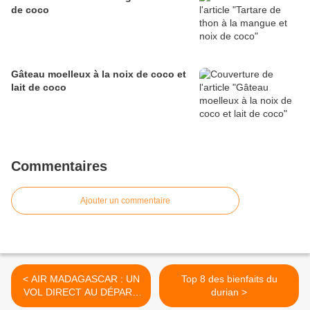
de coco
Gâteau moelleux à la noix de coco et
lait de coco
Commentaires
Ajouter un commentaire
< AIR MADAGASCAR : UN
Top 8 des bienfaits du
VOL DIRECT AU DÉPART
durian >
DE MARSEILLE EN AVRIL