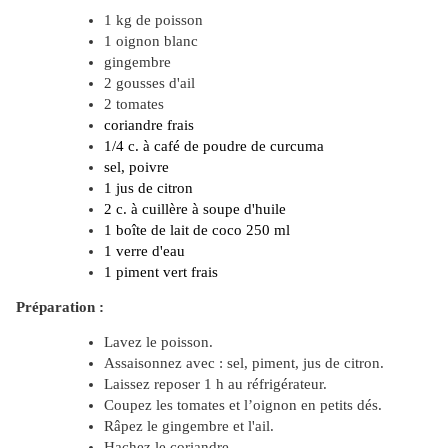
1 kg de poisson
1 oignon blanc
gingembre
2 gousses d'ail
2 tomates
coriandre frais
1/4 c. à café de poudre de curcuma
sel, poivre
1 jus de citron
2 c. à cuillère à soupe d'huile
1 boîte de lait de coco 250 ml
1 verre d'eau
1 piment vert frais
Préparation :
Lavez le poisson.
Assaisonnez avec : sel, piment, jus de citron.
Laissez reposer 1 h au réfrigérateur.
Coupez les tomates et l’oignon en petits dés.
Râpez le gingembre et l'ail.
Hachez le coriandre.