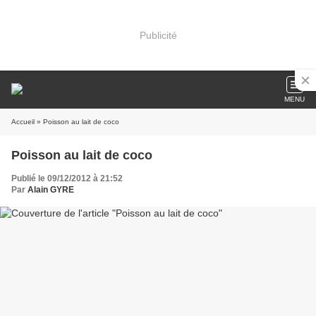
Publicité
MENU
Accueil
» Poisson au lait de coco
Poisson au lait de coco
Publié le 09/12/2012 à 21:52
Par
Alain GYRE