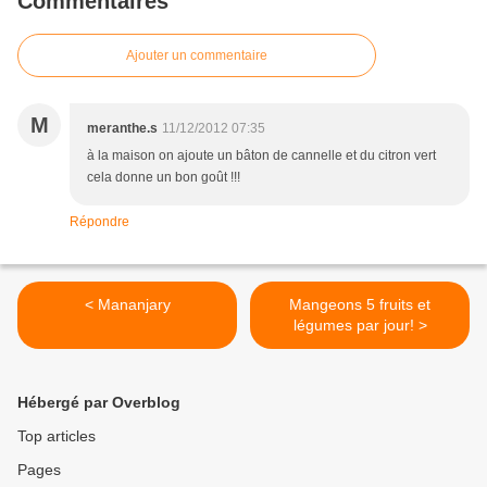
Commentaires
Ajouter un commentaire
M
meranthe.s
11/12/2012 07:35
à la maison on ajoute un bâton de cannelle et du citron vert
cela donne un bon goût !!!
Répondre
< Mananjary
Mangeons 5 fruits et
légumes par jour! >
Hébergé par Overblog
Top articles
Pages