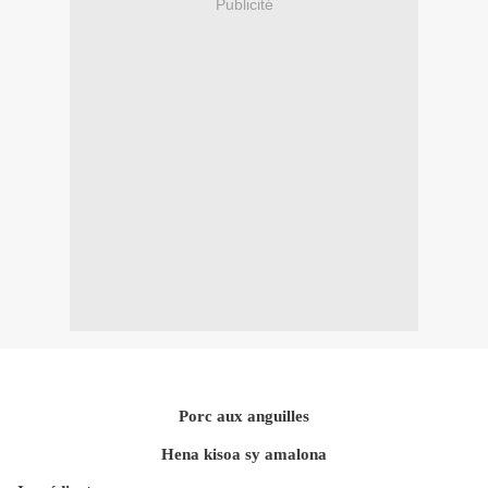
Publicité
Porc aux anguilles
Hena kisoa sy amalona