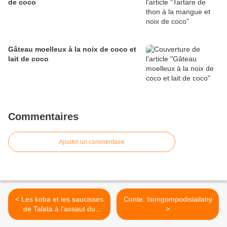
de coco
Gâteau moelleux à la noix de coco et
lait de coco
Commentaires
Ajouter un commentaire
< Les koba et les saucisses
Conte: Isongompodisiailahy
de Talata à l’assaut du
>
marché tananarivien