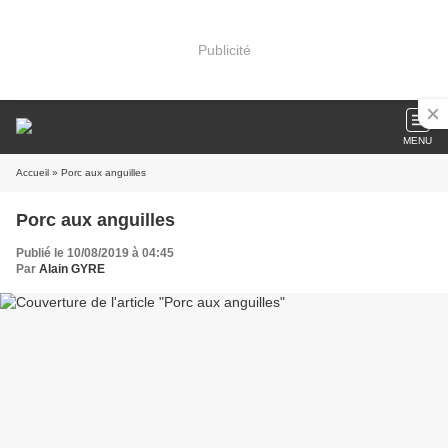
Publicité
MENU
Accueil
» Porc aux anguilles
Porc aux anguilles
Publié le 10/08/2019 à 04:45
Par
Alain GYRE