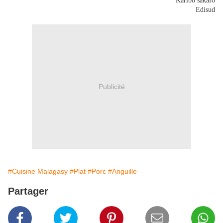
Karibo sakafo
Edisud
Publicité
#Cuisine Malagasy
#Plat
#Porc
#Anguille
Partager