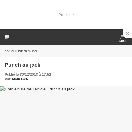
Publicité
MENU
Accueil
» Punch au jack
Punch au jack
Publié le 30/12/2018 à 17:52
Par
Alain GYRE