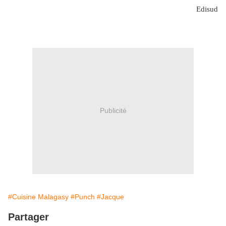
Edisud
Publicité
#Cuisine Malagasy
#Punch
#Jacque
Partager