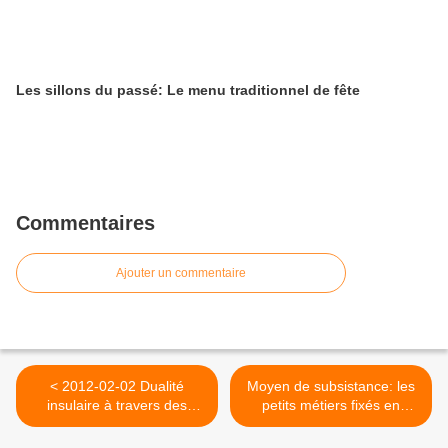
Les sillons du passé: Le menu traditionnel de fête
Commentaires
Ajouter un commentaire
< 2012-02-02 Dualité
Moyen de subsistance: les
insulaire à travers des
petits métiers fixés en
paysages
images >