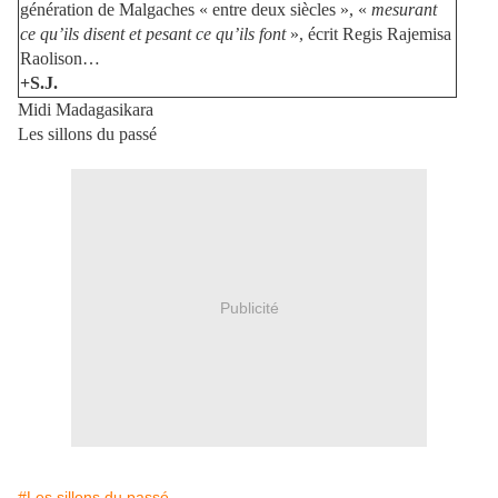
génération de Malgaches « entre deux siècles », «
mesurant
ce qu’ils disent et pesant ce qu’ils font
», écrit Regis Rajemisa
Raolison…
+S.J.
Midi Madagasikara
Les sillons du passé
Publicité
#Les sillons du passé