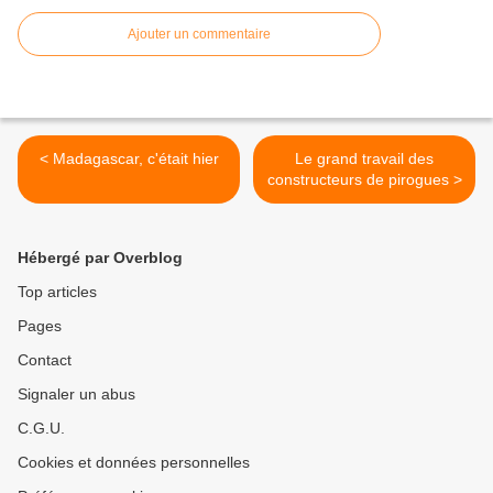
Ajouter un commentaire
< Madagascar, c'était hier
Le grand travail des
constructeurs de pirogues >
Hébergé par Overblog
Top articles
Pages
Contact
Signaler un abus
C.G.U.
Cookies et données personnelles