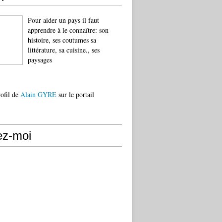
Pour aider un pays il faut
apprendre à le connaître: son
histoire, ses coutumes sa
littérature, sa cuisine., ses
paysages
rofil de
Alain GYRE
sur le portail
ez-moi