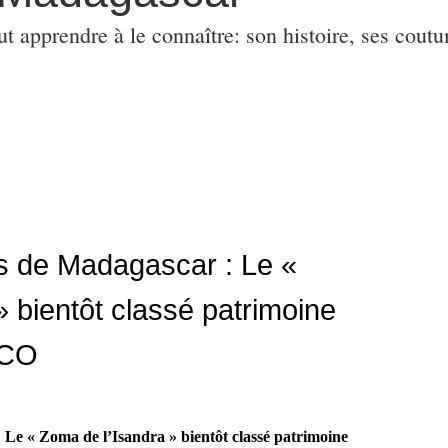
ut apprendre à le connaître: son histoire, ses coutu
s de Madagascar : Le «
 bientôt classé patrimoine
SCO
Le « Zoma de l’Isandra » bientôt classé patrimoine