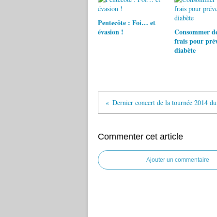
Pentecôte : Foi… et
évasion !
Consommer des
frais pour prév
diabète
Commenter cet article
Ajouter un commentaire