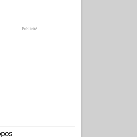
Publicité
opos