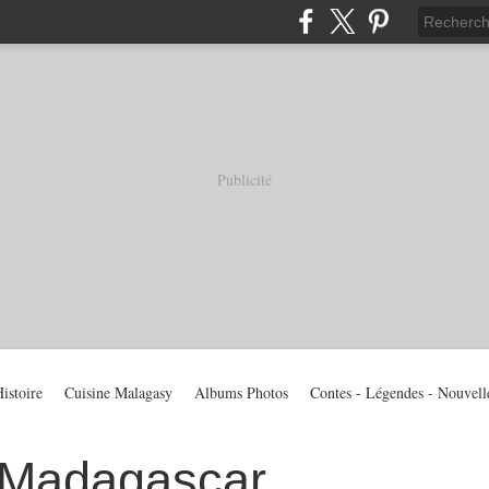
Publicité
istoire
Cuisine Malagasy
Albums Photos
Contes - Légendes - Nouvell
 Madagascar