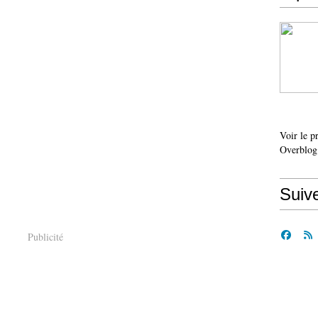
Voir le p
Overblog
Suiv
Publicité