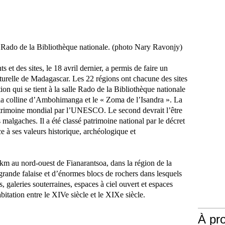
e Rado de la Bibliothèque nationale. (photo Nary Ravonjy)
et des sites, le 18 avril dernier, a permis de faire un
ulturelle de Madagascar. Les 22 régions ont chacune des sites
ion qui se tient à la salle Rado de la Bibliothèque nationale
, la colline d’Ambohimanga et le « Zoma de l’Isandra ». La
 patrimoine mondial par l’UNESCO. Le second devrait l’être
s malgaches. Il a été classé patrimoine national par le décret
à ses valeurs historique, archéologique et
 km au nord-ouest de Fianarantsoa, dans la région de la
grande falaise et d’énormes blocs de rochers dans lesquels
s, galeries souterraines, espaces à ciel ouvert et espaces
habitation entre le XIVe siècle et le XIXe siècle.
À pr