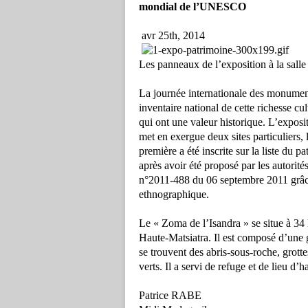
mondial de l’UNESCO
avr 25th, 2014
Les panneaux de l’exposition à la sall
La journée internationale des monuments 
inventaire national de cette richesse c
qui ont une valeur historique. L’exposit
met en exergue deux sites particuliers
première a été inscrite sur la liste du
après avoir été proposé par les autorité
n°2011-488 du 06 septembre 2011 grâce 
ethnographique.
Le « Zoma de l’Isandra » se situe à 34
Haute-Matsiatra. Il est composé d’une 
se trouvent des abris-sous-roche, grotte
verts. Il a servi de refuge et de lieu d’
Patrice RABE