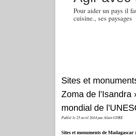
Pour aider un pays il fa
cuisine., ses paysages
Sites et monument
Zoma de l’Isandra »
mondial de l’UNE
Publié le
25 avril 2014
par Alain GYRE
Sites et monuments de Madagascar : 