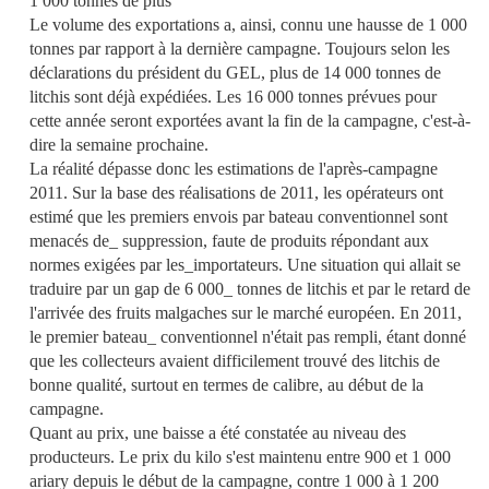
1 000 tonnes de plus
Le volume des exportations a, ainsi, connu une hausse de 1 000
tonnes par rapport à la dernière campagne. Toujours selon les
déclarations du président du GEL, plus de 14 000 tonnes de
litchis sont déjà expédiées. Les 16 000 tonnes prévues pour
cette année seront exportées avant la fin de la campagne, c'est-à-
dire la semaine prochaine.
La réalité dépasse donc les estimations de l'après-campagne
2011. Sur la base des réalisations de 2011, les opérateurs ont
estimé que les premiers envois par bateau conventionnel sont
menacés de_ suppression, faute de produits répondant aux
normes exigées par les_importateurs. Une situation qui allait se
traduire par un gap de 6 000_ tonnes de litchis et par le retard de
l'arrivée des fruits malgaches sur le marché européen. En 2011,
le premier bateau_ conventionnel n'était pas rempli, étant donné
que les collecteurs avaient difficilement trouvé des litchis de
bonne qualité, surtout en termes de calibre, au début de la
campagne.
Quant au prix, une baisse a été constatée au niveau des
producteurs. Le prix du kilo s'est maintenu entre 900 et 1 000
ariary depuis le début de la campagne, contre 1 000 à 1 200