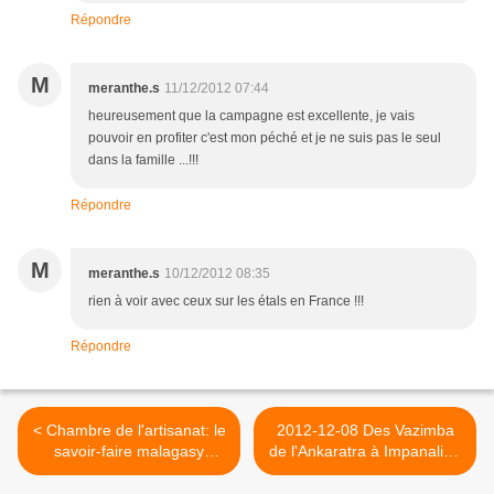
Répondre
M
meranthe.s
11/12/2012 07:44
heureusement que la campagne est excellente, je vais
pouvoir en profiter c'est mon péché et je ne suis pas le seul
dans la famille ...!!!
Répondre
M
meranthe.s
10/12/2012 08:35
rien à voir avec ceux sur les étals en France !!!
Répondre
< Chambre de l'artisanat: le
2012-12-08 Des Vazimba
savoir-faire malagasy
de l'Ankaratra à Impanalina
s'exporte à Mayotte
>