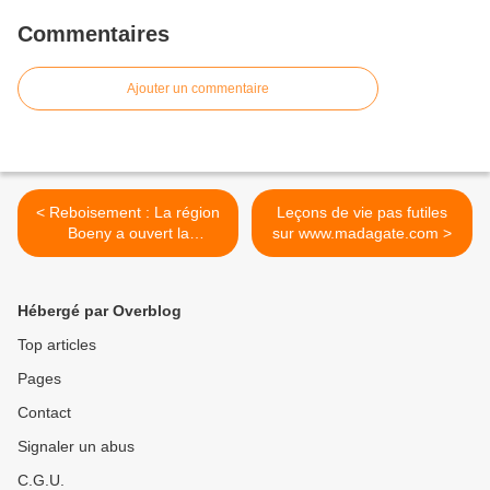
Commentaires
Ajouter un commentaire
< Reboisement : La région
Leçons de vie pas futiles
Boeny a ouvert la
sur www.madagate.com >
campagne
Hébergé par Overblog
Top articles
Pages
Contact
Signaler un abus
C.G.U.