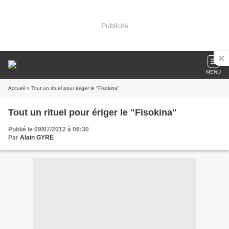
Publicité
MENU
Accueil
» Tout un rituel pour ériger le "Fisokina"
Tout un rituel pour ériger le "Fisokina"
Publié le 09/07/2012 à 06:30
Par
Alain GYRE