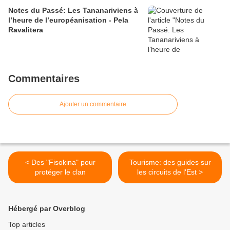
Notes du Passé: Les Tananariviens à
l’heure de l’européanisation - Pela
Ravalitera
Commentaires
Ajouter un commentaire
< Des "Fisokina" pour
Tourisme: des guides sur
protéger le clan
les circuits de l'Est >
Hébergé par Overblog
Top articles