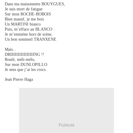
Dans ma maisonnette BOUYGUES,
Je suis mort de fatigue
Sur mon ROCHE-BOBOIS
Bien massif, je me bois
Un MARTINI bianco
Puis, m’efface au BLANCO :
Je m’emmène hors de scène,
Un bon sommeil TRANXENE
Mais...
DRIIIIIIIIIIIIIIIING !!
Roulé, méli-mélo,
Sur mon DUNLOPILLO
Je sens que j’ai les crocs..
Jean Pierre Haga
Publicité