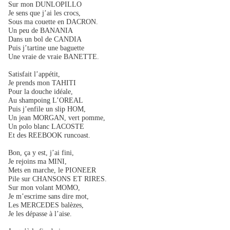
Sur mon DUNLOPILLO
Je sens que j’ai les crocs,
Sous ma couette en DACRON.
Un peu de BANANIA
Dans un bol de CANDIA
Puis j’tartine une baguette
Une vraie de vraie BANETTE.
Satisfait l’appétit,
Je prends mon TAHITI
Pour la douche idéale,
Au shampoing L’OREAL
Puis j’enfile un slip HOM,
Un jean MORGAN, vert pomme,
Un polo blanc LACOSTE
Et des REEBOOK runcoast.
Bon, ça y est, j’ai fini,
Je rejoins ma MINI,
Mets en marche, le PIONEER
Pile sur CHANSONS ET RIRES.
Sur mon volant MOMO,
Je m’escrime sans dire mot,
Les MERCEDES balèzes,
Je les dépasse à l’aise.