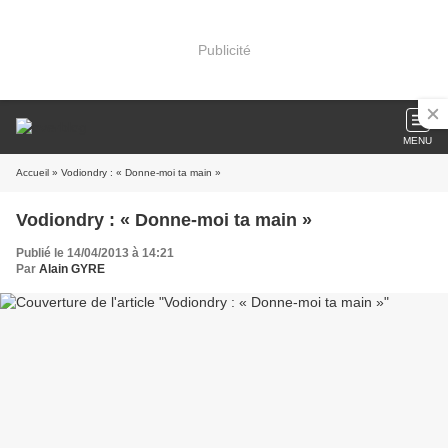
Publicité
MENU
Accueil
» Vodiondry : « Donne-moi ta main »
Vodiondry : « Donne-moi ta main »
Publié le 14/04/2013 à 14:21
Par
Alain GYRE