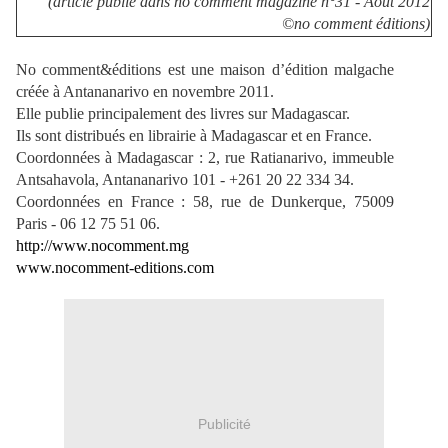
(article publié dans no comment magazine n°31 - Août 2012
©no comment éditions)
No comment&éditions est une maison d’édition malgache
créée à Antananarivo en novembre 2011.
Elle publie principalement des livres sur Madagascar.
Ils sont distribués en librairie à Madagascar et en France.
Coordonnées à Madagascar : 2, rue Ratianarivo, immeuble
Antsahavola, Antananarivo 101 - +261 20 22 334 34.
Coordonnées en France : 58, rue de Dunkerque, 75009
Paris - 06 12 75 51 06.
http://www.nocomment.mg
www.nocomment-editions.com
Publicité