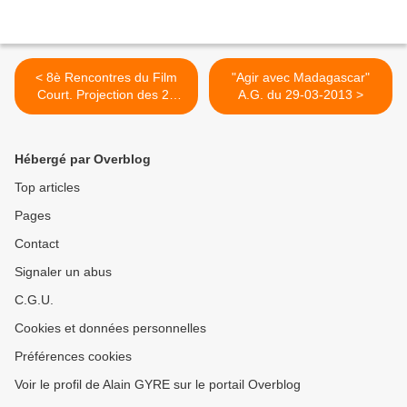
< 8è Rencontres du Film
"Agir avec Madagascar"
Court. Projection des 20
A.G. du 29-03-2013 >
films en compétition
Hébergé par Overblog
Top articles
Pages
Contact
Signaler un abus
C.G.U.
Cookies et données personnelles
Préférences cookies
Voir le profil de Alain GYRE sur le portail Overblog