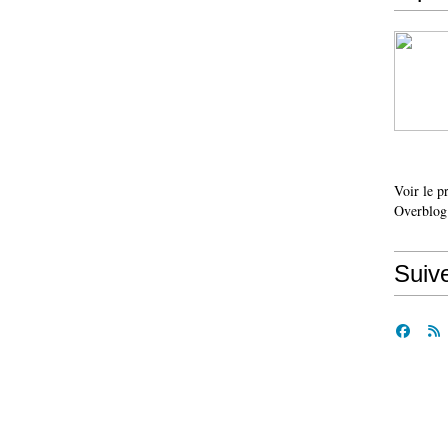
Voir le p
Overblog
Suiv