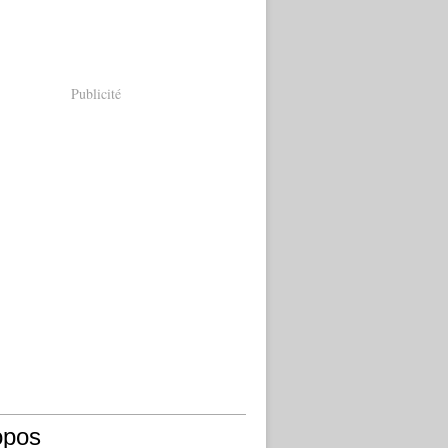
Publicité
opos