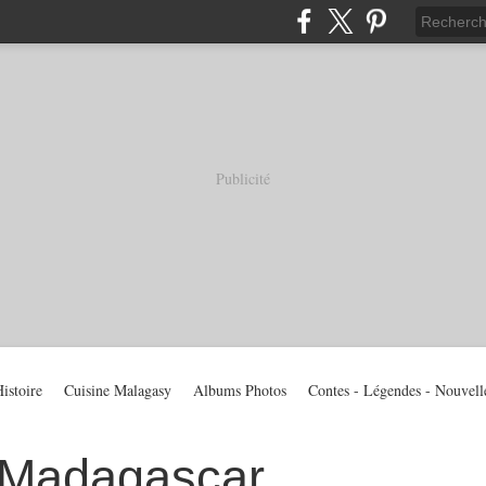
Publicité
istoire
Cuisine Malagasy
Albums Photos
Contes - Légendes - Nouvell
 Madagascar