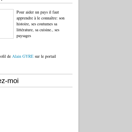
Pour aider un pays il faut
apprendre à le connaître: son
histoire, ses coutumes sa
littérature, sa cuisine., ses
paysages
rofil de
Alain GYRE
sur le portail
ez-moi