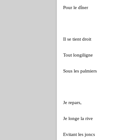
Pour le dîner
Il se tient droit
Tout longiligne
Sous les palmiers
Je repars,
Je longe la rive
Evitant les joncs