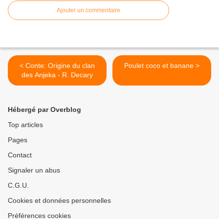
Ajouter un commentaire
< Conte: Origine du clan
Poulet coco et banane >
des Anjeka - R. Decary
Hébergé par Overblog
Top articles
Pages
Contact
Signaler un abus
C.G.U.
Cookies et données personnelles
Préférences cookies