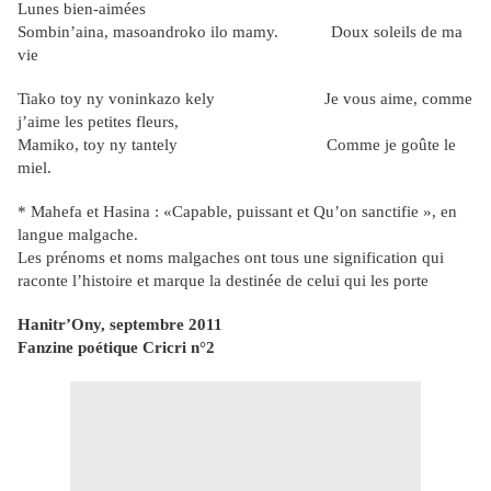
Lunes bien-aimées
Sombin’aina, masoandroko ilo mamy. Doux soleils de ma
vie
Tiako toy ny voninkazo kely Je vous aime, comme
j’aime les petites fleurs,
Mamiko, toy ny tantely Comme je goûte le
miel.
* Mahefa et Hasina : «Capable, puissant et Qu’on sanctifie », en
langue malgache.
Les prénoms et noms malgaches ont tous une signification qui
raconte l’histoire et marque la destinée de celui qui les porte
Hanitr’Ony, septembre 2011
Fanzine poétique Cricri n°2