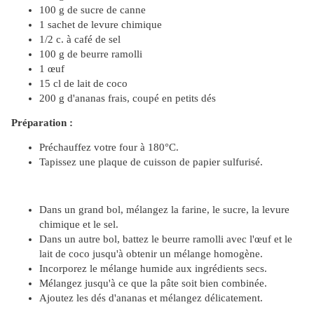
100 g de sucre de canne
1 sachet de levure chimique
1/2 c. à café de sel
100 g de beurre ramolli
1 œuf
15 cl de lait de coco
200 g d'ananas frais, coupé en petits dés
Préparation :
Préchauffez votre four à 180°C.
Tapissez une plaque de cuisson de papier sulfurisé.
Dans un grand bol, mélangez la farine, le sucre, la levure
chimique et le sel.
Dans un autre bol, battez le beurre ramolli avec l'œuf et le
lait de coco jusqu'à obtenir un mélange homogène.
Incorporez le mélange humide aux ingrédients secs.
Mélangez jusqu'à ce que la pâte soit bien combinée.
Ajoutez les dés d'ananas et mélangez délicatement.