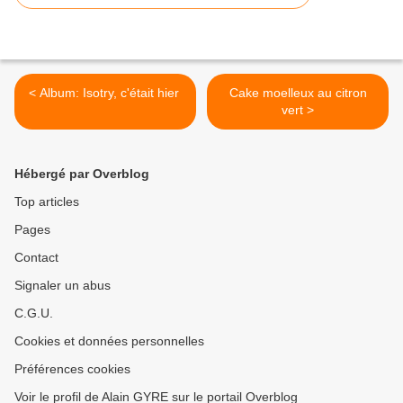
< Album: Isotry, c'était hier
Cake moelleux au citron
vert >
Hébergé par Overblog
Top articles
Pages
Contact
Signaler un abus
C.G.U.
Cookies et données personnelles
Préférences cookies
Voir le profil de Alain GYRE sur le portail Overblog