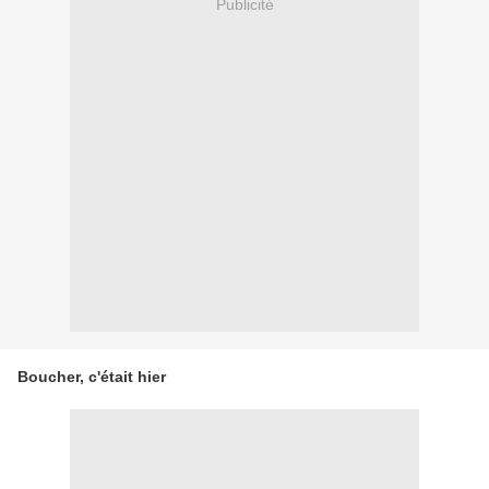
Publicité
Boucher, c'était hier