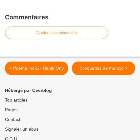
Commentaires
Ajouter un commentaire
< Poème: Voici - Hanitr'Ony
Croquettes de manioc >
Hébergé par Overblog
Top articles
Pages
Contact
Signaler un abus
C.G.U.