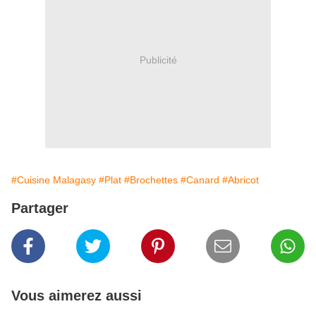
Publicité
#Cuisine Malagasy
#Plat
#Brochettes
#Canard
#Abricot
Partager
Vous aimerez aussi