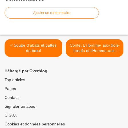
Ajouter un commentaire
< Soupe d’abats et pattes
Conte: L’Homme- aux-trois-
de bœuf
bœufs et l’Homme-aux-
trois-femmes >
Hébergé par Overblog
Top articles
Pages
Contact
Signaler un abus
C.G.U.
Cookies et données personnelles