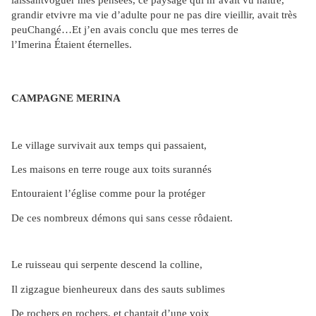
grandir et
vivre ma vie d’adulte pour ne pas dire vieillir, avait très
peu
Changé…Et j’en avais conclu que mes terres de
l’Imerina
Étaient éternelles.
CAMPAGNE MERINA
Le village survivait aux temps qui passaient,
Les maisons en terre rouge aux toits surannés
Entouraient l’église comme pour la protéger
De ces nombreux démons qui sans cesse rôdaient.
Le ruisseau qui serpente descend la colline,
Il zigzague bienheureux dans des sauts sublimes
De rochers en rochers, et chantait d’une voix