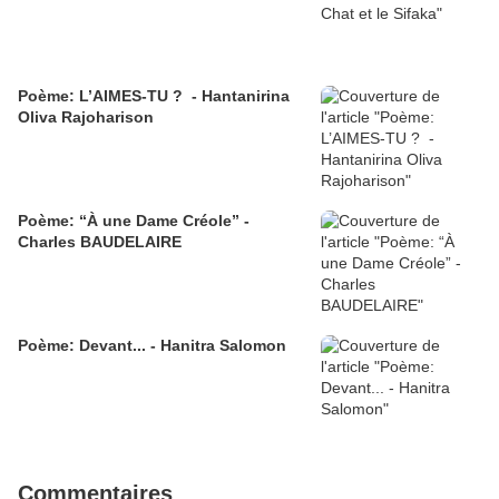
Poème: L’AIMES-TU ? - Hantanirina
Oliva Rajoharison
Poème: “À une Dame Créole” -
Charles BAUDELAIRE
Poème: Devant... - Hanitra Salomon
Commentaires