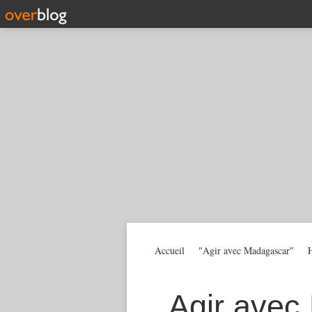
Accueil
"Agir avec Madagascar"
H
Agir avec