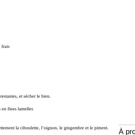
frais
 restantes, et sécher le bien.
 en fines lamelles
ttement la ciboulette, l’oignon, le gingembre et le piment.
À pr