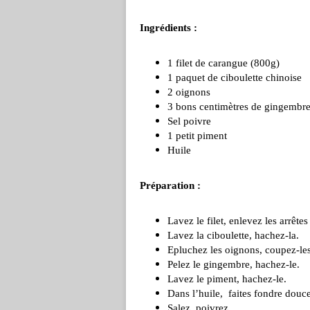
Ingrédients :
1 filet de carangue (800g)
1 paquet de ciboulette chinoise
2 oignons
3 bons centimètres de gingembre 
Sel poivre
1 petit piment
Huile
Préparation :
Lavez le filet, enlevez les arrêtes
Lavez la ciboulette, hachez-la.
Epluchez les oignons, coupez-les
Pelez le gingembre, hachez-le.
Lavez le piment, hachez-le.
Dans l’huile, faites fondre douce
Salez, poivrez.