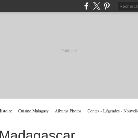
Publicité
istoire
Cuisine Malagasy
Albums Photos
Contes - Légendes - Nouvell
 Madagascar