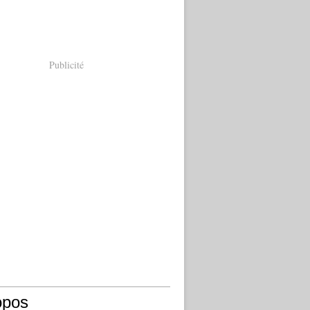
Publicité
opos