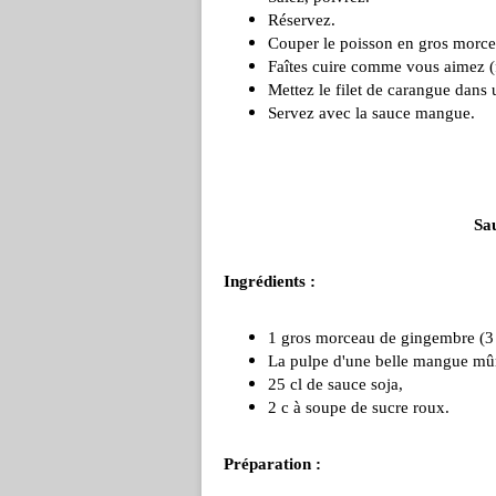
Réservez.
Couper le poisson en gros morc
Faîtes cuire comme vous aimez (f
Mettez le filet de carangue dans 
Servez avec la sauce mangue.
Sa
Ingrédients :
1 gros morceau de gingembre (
La pulpe d'une belle mangue mûr
25 cl de sauce soja,
2 c à soupe de sucre roux.
Préparation :