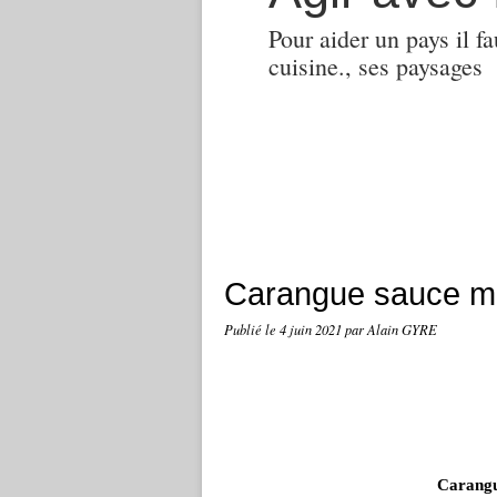
Pour aider un pays il fa
cuisine., ses paysages
Carangue sauce m
Publié le
4 juin 2021
par Alain GYRE
Carangu