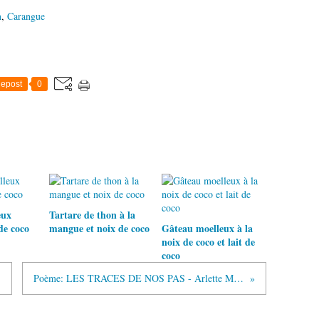
n
,
Carangue
epost
0
eux
Tartare de thon à la
de coco
mangue et noix de coco
Gâteau moelleux à la
noix de coco et lait de
coco
Poème: LES TRACES DE NOS PAS - Arlette Maillot