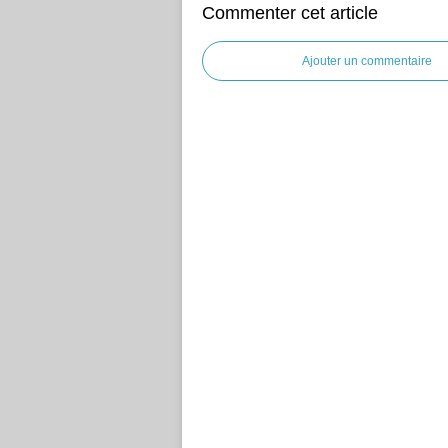
Commenter cet article
Ajouter un commentaire