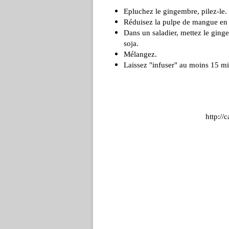
Epluchez le gingembre, pilez-le.
Réduisez la pulpe de mangue en
Dans un saladier, mettez le ging
soja.
Mélangez.
Laissez "infuser" au moins 15 m
http://