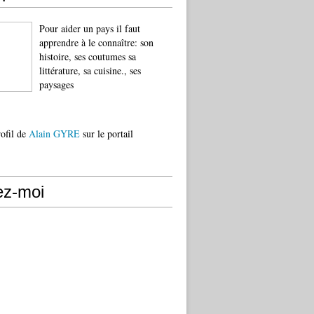
Pour aider un pays il faut
apprendre à le connaître: son
histoire, ses coutumes sa
littérature, sa cuisine., ses
paysages
rofil de
Alain GYRE
sur le portail
ez-moi