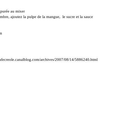
 purée au mixer
embre, ajoutez la pulpe de la mangue, le sucre et la sauce
in
cafecreole.canalblog.com/archives/2007/08/14/5886240.html