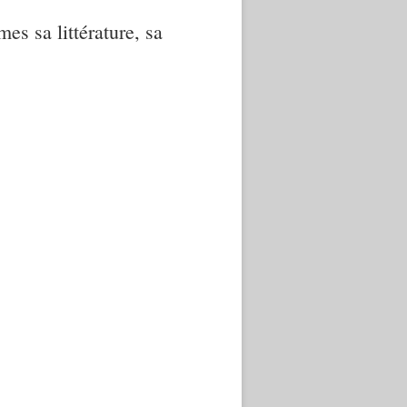
mes sa littérature, sa