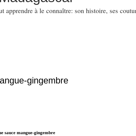
ut apprendre à le connaître: son histoire, ses coutu
angue-gingembre
e sauce mangue-gingembre