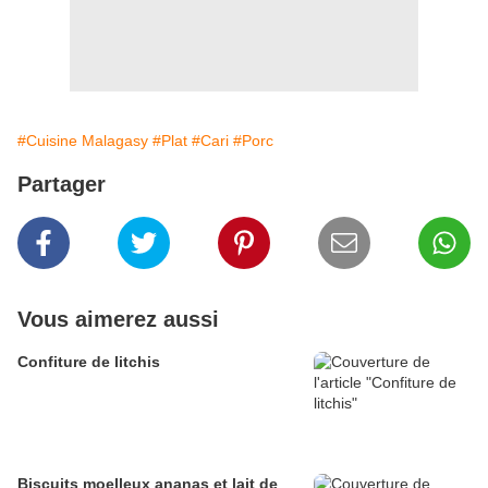
#Cuisine Malagasy
#Plat
#Cari
#Porc
Partager
Vous aimerez aussi
Confiture de litchis
Biscuits moelleux ananas et lait de