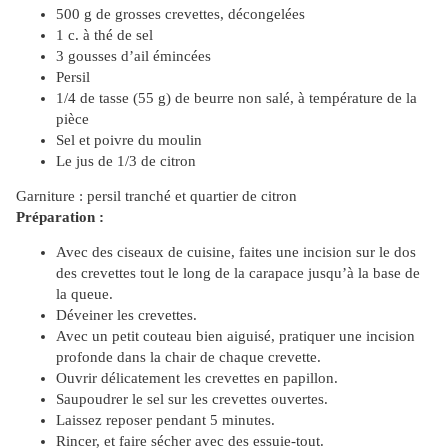
500 g de grosses crevettes, décongelées
1 c. à thé de sel
3 gousses d’ail émincées
Persil
1/4 de tasse (55 g) de beurre non salé, à température de la
pièce
Sel et poivre du moulin
Le jus de 1/3 de citron
Garniture : persil tranché et quartier de citron
Préparation :
Avec des ciseaux de cuisine, faites une incision sur le dos
des crevettes tout le long de la carapace jusqu’à la base de
la queue.
Déveiner les crevettes.
Avec un petit couteau bien aiguisé, pratiquer une incision
profonde dans la chair de chaque crevette.
Ouvrir délicatement les crevettes en papillon.
Saupoudrer le sel sur les crevettes ouvertes.
Laissez reposer pendant 5 minutes.
Rincer, et faire sécher avec des essuie-tout.