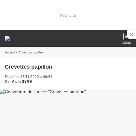
Publicité
MENU
Accueil
» Crevettes papillon
Crevettes papillon
Publié le 25/11/2020 à 09:57
Par
Alain GYRE