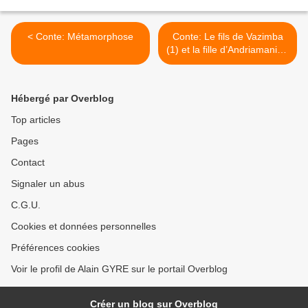
< Conte: Métamorphose
Conte: Le fils de Vazimba
(1) et la fille d’Andriamanitra
(2) >
Hébergé par Overblog
Top articles
Pages
Contact
Signaler un abus
C.G.U.
Cookies et données personnelles
Préférences cookies
Voir le profil de Alain GYRE sur le portail Overblog
Créer un blog sur Overblog