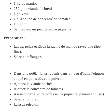
1 kg de manioc
250 g de viande de bœuf
1 poivron
1 c. à soupe de concentré de tomates
1 oignon
Sel, poivre, un peu de sauce piquante
Préparation :
Lavez, pelez et râpez la racine de manioc (avec une râpe
fine).
Salez et mélangez.
Dans une poêle, faites revenir dans un peu d'huile l'oignon
coupé en petits dés et le poivron.
Ajoutez la viande hachée.
Ajoutez le concentré de tomates.
Assaisonnez à votre goût (sauce piquante, piment antillais).
Salez et poivrez.
Laissez refroidir.