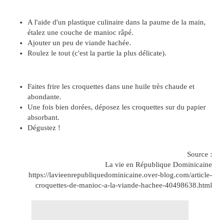
A l'aide d'un plastique culinaire dans la paume de la main,
étalez une couche de manioc râpé.
Ajouter un peu de viande hachée.
Roulez le tout (c'est la partie la plus délicate).
Faites frire les croquettes dans une huile très chaude et
abondante.
Une fois bien dorées, déposez les croquettes sur du papier
absorbant.
Dégustez !
Source :
La vie en République Dominicaine
https://lavieenrepubliquedominicaine.over-blog.com/article-
croquettes-de-manioc-a-la-viande-hachee-40498638.html