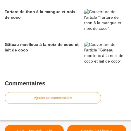
Tartare de thon à la mangue et noix
de coco
Gâteau moelleux à la noix de coco et
lait de coco
Commentaires
Ajouter un commentaire
< Le « fati-drà » : la
Conte: Soafara >