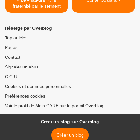
fraternité par le serment
Hébergé par Overblog
Top articles
Pages
Contact
Signaler un abus
C.G.U.
Cookies et données personnelles
Préférences cookies
Voir le profil de Alain GYRE sur le portail Overblog
Créer un blog sur Overblog
Créer un blog