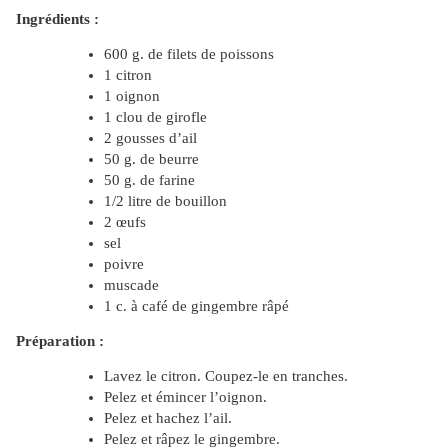
Ingrédients :
600 g. de filets de poissons
1 citron
1 oignon
1 clou de girofle
2 gousses d’ail
50 g. de beurre
50 g. de farine
1/2 litre de bouillon
2 œufs
sel
poivre
muscade
1 c. à café de gingembre râpé
Préparation :
Lavez le citron. Coupez-le en tranches.
Pelez et émincer l’oignon.
Pelez et hachez l’ail.
Pelez et râpez le gingembre.