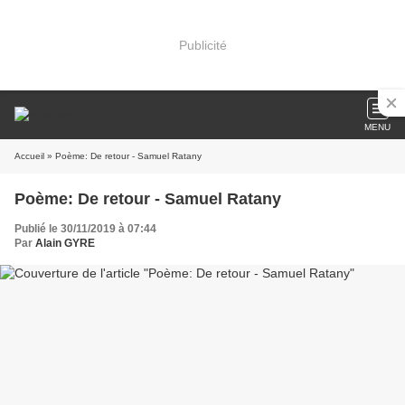
Publicité
MENU
Accueil
» Poème: De retour - Samuel Ratany
Poème: De retour - Samuel Ratany
Publié le 30/11/2019 à 07:44
Par
Alain GYRE