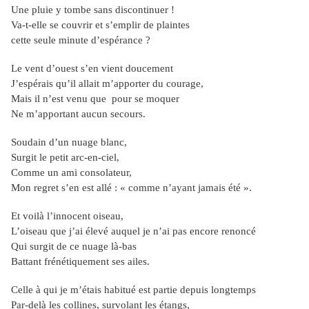
Une pluie y tombe sans discontinuer !
Va-t-elle se couvrir et s’emplir de plaintes
cette seule minute d’espérance ?
Le vent d’ouest s’en vient doucement
J’espérais qu’il allait m’apporter du courage,
Mais il n’est venu que pour se moquer
Ne m’apportant aucun secours.
Soudain d’un nuage blanc,
Surgit le petit arc-en-ciel,
Comme un ami consolateur,
Mon regret s’en est allé : « comme n’ayant jamais été ».
Et voilà l’innocent oiseau,
L’oiseau que j’ai élevé auquel je n’ai pas encore renoncé
Qui surgit de ce nuage là-bas
Battant frénétiquement ses ailes.
Celle à qui je m’étais habitué est partie depuis longtemps
Par-delà les collines, survolant les étangs,