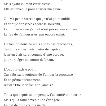
Mais ayant vu mon cœur blessé
Elle est revenue pour apaiser ma peine.
O ! Ma petite sarcelle que je n’ai point oublié
Et dont je conserve encore le souvenir,
La promesse que j’ai fait n’est pas encore épuisée
Le feu de l’amour n’est pas encore éteint.
Du lieu où nous ne nous étions pas rencontrés,
des jours et des mois pleins de caprice,
je m’en étais servi comme d’une barque,
pour protéger un amour déferlant.
L’oubli n’existe point,
Car subsistera toujours de l’amour la promesse
Et ne périra aucunement,
Aussi : Etre infidèle, non jamais !
Toi, à qui depuis si longtemps, j’ai confié mon cœur,
Mais qui a failli devenir une étrangère,
Le nid de mon cœur a gardé