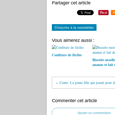
Partager cet article
R
S'inscrire à la newsletter
Vous aimerez aussi :
Confiture de litchis
Biscuits moell
ananas et lait 
Commenter cet article
Ajouter un commentaire