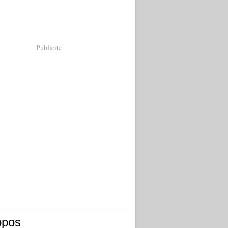
Publicité
opos