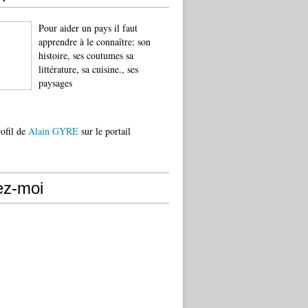
Pour aider un pays il faut
apprendre à le connaître: son
histoire, ses coutumes sa
littérature, sa cuisine., ses
paysages
rofil de
Alain GYRE
sur le portail
ez-moi