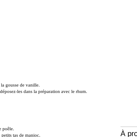
 la gousse de vanille.
déposez-les dans la préparation avec le rhum.
e poêle.
À pr
 petits tas de manioc.