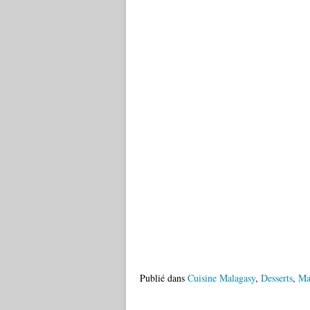
Publié dans
Cuisine Malagasy
,
Desserts
,
Ma