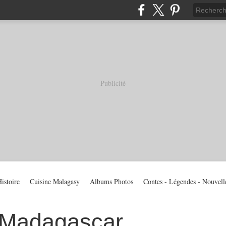
Publicité
istoire
Cuisine Malagasy
Albums Photos
Contes - Légendes - Nouvell
 Madagascar