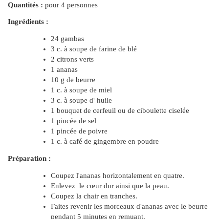
Quantités :
pour 4 personnes
Ingrédients :
24 gambas
3 c. à soupe de farine de blé
2 citrons verts
1 ananas
10 g de beurre
1 c. à soupe de miel
3 c. à soupe d' huile
1 bouquet de cerfeuil ou de ciboulette ciselée
1 pincée de sel
1 pincée de poivre
1 c. à café de gingembre en poudre
Préparation :
Coupez l'ananas horizontalement en quatre.
Enlevez le cœur dur ainsi que la peau.
Coupez la chair en tranches.
Faites revenir les morceaux d'ananas avec le beurre
pendant 5 minutes en remuant.