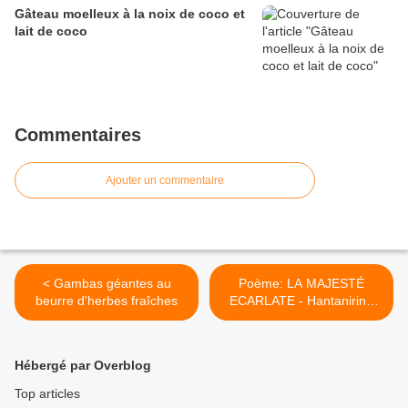
Gâteau moelleux à la noix de coco et
lait de coco
Commentaires
Ajouter un commentaire
< Gambas géantes au
Poème: LA MAJESTÉ
beurre d'herbes fraîches
ECARLATE - Hantanirina
Oliva Rajoharison >
Hébergé par Overblog
Top articles