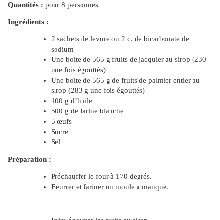
Quantités :
pour 8 personnes
Ingrédients :
2 sachets de levure ou 2 c. de bicarbonate de
sodium
Une boite de 565 g fruits de jacquier au sirop (230
une fois égouttés)
Une boite de 565 g de fruits de palmier entier au
sirop (283 g une fois égouttés)
100 g d’huile
500 g de farine blanche
5 œufs
Sucre
Sel
Préparation :
Préchauffer le four à 170 degrés.
Beurrer et fariner un moule à manqué.