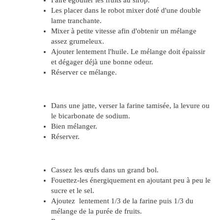
Faire égoutter les fruits au sirop.
Les placer dans le robot mixer doté d'une double
lame tranchante.
Mixer à petite vitesse afin d'obtenir un mélange
assez grumeleux.
Ajouter lentement l'huile. Le mélange doit épaissir
et dégager déjà une bonne odeur.
Réserver ce mélange.
Dans une jatte, verser la farine tamisée, la levure ou
le bicarbonate de sodium.
Bien mélanger.
Réserver.
Cassez les œufs dans un grand bol.
Fouettez-les énergiquement en ajoutant peu à peu le
sucre et le sel.
Ajoutez lentement 1/3 de la farine puis 1/3 du
mélange de la purée de fruits.