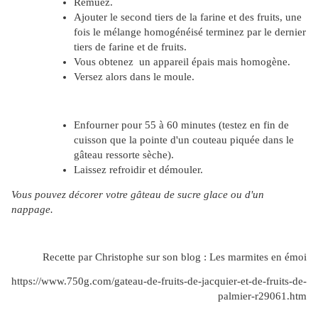
Remuez.
Ajouter le second tiers de la farine et des fruits, une
fois le mélange homogénéisé terminez par le dernier
tiers de farine et de fruits.
Vous obtenez un appareil épais mais homogène.
Versez alors dans le moule.
Enfourner pour 55 à 60 minutes (testez en fin de
cuisson que la pointe d'un couteau piquée dans le
gâteau ressorte sèche).
Laissez refroidir et démouler.
Vous pouvez décorer votre gâteau de sucre glace ou d'un
nappage.
Recette par Christophe sur son blog : Les marmites en émoi
https://www.750g.com/gateau-de-fruits-de-jacquier-et-de-fruits-de-
palmier-r29061.htm