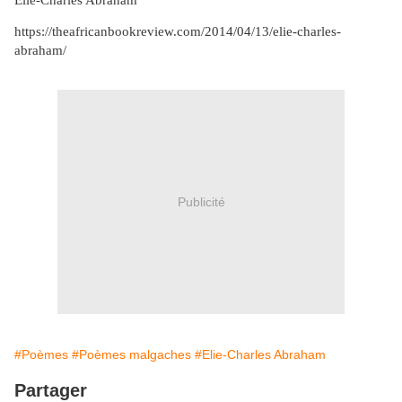
Elie-Charles Abraham
https://theafricanbookreview.com/2014/04/13/elie-charles-
abraham/
Publicité
#Poèmes
#Poèmes malgaches
#Elie-Charles Abraham
Partager