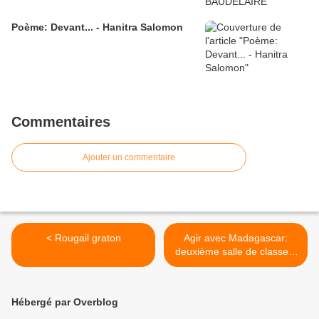
Poème: Devant... - Hanitra Salomon
Commentaires
Ajouter un commentaire
< Rougail graton
Agir avec Madagascar:
deuxième salle de classe à
Tsararano >
Hébergé par Overblog