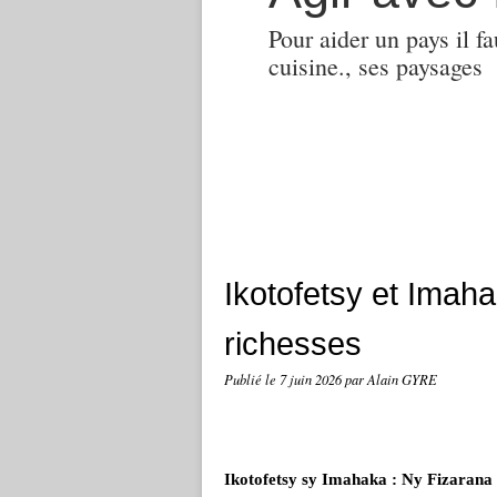
Pour aider un pays il fa
cuisine., ses paysages
Ikotofetsy et Imah
richesses
Publié le
7 juin 2026
par Alain GYRE
Ikotofetsy sy Imahaka : Ny Fizarana