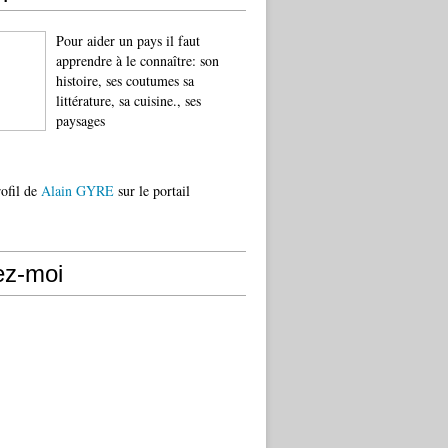
Pour aider un pays il faut
apprendre à le connaître: son
histoire, ses coutumes sa
littérature, sa cuisine., ses
paysages
rofil de
Alain GYRE
sur le portail
ez-moi