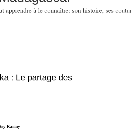
ut apprendre à le connaître: son histoire, ses coutu
aka : Le partage des
 tsy Rariny