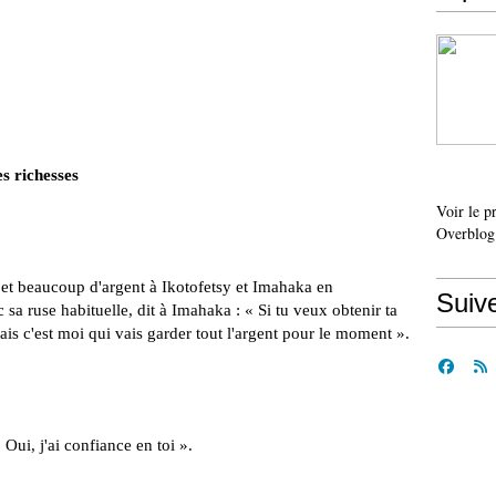
s richesses
Voir le p
Overblog
et beaucoup d'argent à Ikotofetsy et Imahaka en
Suiv
sa ruse habituelle, dit à Imahaka : « Si tu veux obtenir ta
ais c'est moi qui vais garder tout l'argent pour le moment ».
Oui, j'ai confiance en toi ».