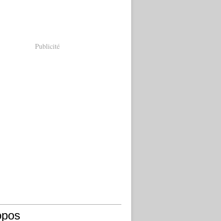
Publicité
opos