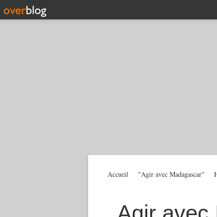
Accueil
"Agir avec Madagascar"
H
Agir avec