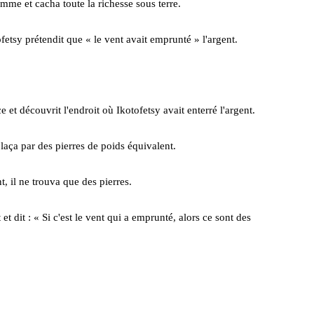
mme et cacha toute la richesse sous terre.
etsy prétendit que « le vent avait emprunté » l'argent.
 et découvrit l'endroit où Ikotofetsy avait enterré l'argent.
mplaça par des pierres de poids équivalent.
t, il ne trouva que des pierres.
t et dit : « Si c'est le vent qui a emprunté, alors ce sont des