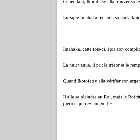
Cependant, Ikotofetsy alla trouver sa fe
Lorsque Imahaka réclama sa part, Ikotof
Imahaka, cette fois-ci, épia son complice
La nuit venue, il prit le trésor et le re
Quand Ikotofetsy alla vérifier son argen
Il alla se plaindre au Roi, mais le Roi ri
pierres qui reviennent ! »