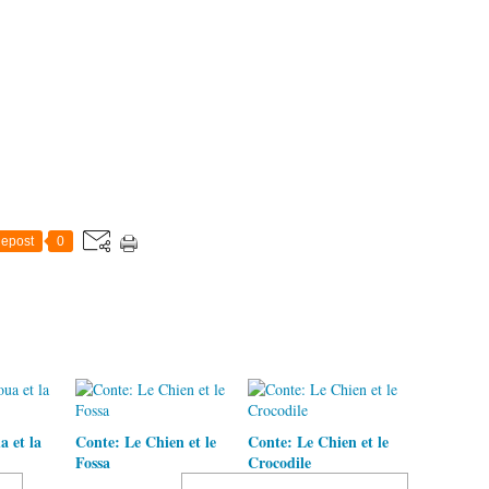
epost
0
 et la
Conte: Le Chien et le
Conte: Le Chien et le
Fossa
Crocodile