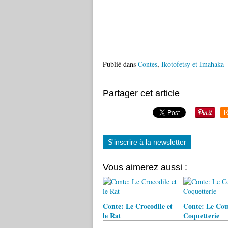
Publié dans
Contes
,
Ikotofetsy et Imahaka
Partager cet article
R
S'inscrire à la newsletter
Vous aimerez aussi :
Conte: Le Crocodile et
Conte: Le Coua
le Rat
Coquetterie