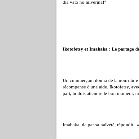
dia vato no miverina!"
Ikotofetsy et Imahaka : Le partage de
Un commerçant donna de la nourriture 
récompense d'une aide. Ikotofetsy, avec 
part, tu dois attendre le bon moment, m
Imahaka, de par sa naïveté, répondit : « 