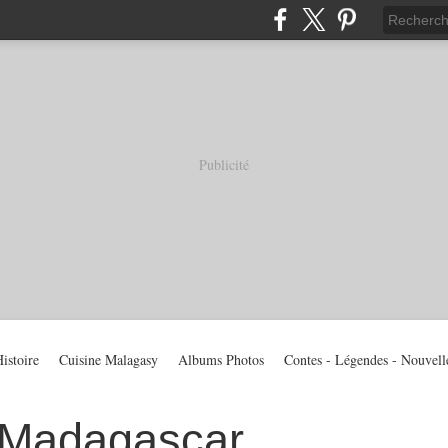
Publicité
istoire
Cuisine Malagasy
Albums Photos
Contes - Légendes - Nouvell
 Madagascar