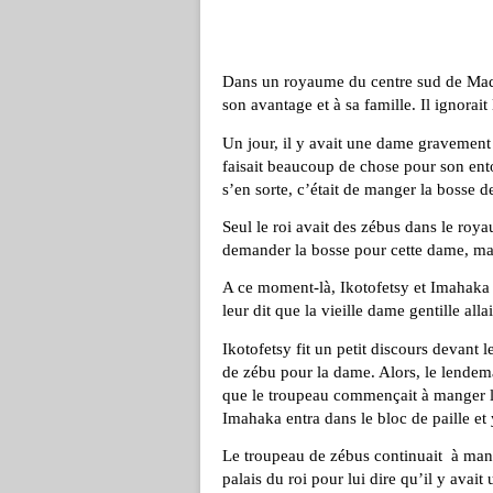
Dans un royaume du centre sud de Madag
son avantage et à sa famille. Il ignorai
Un jour, il y avait une dame gravement 
faisait beaucoup de chose pour son ent
s’en sorte, c’était de manger la bosse d
Seul le roi avait des zébus dans le roya
demander la bosse pour cette dame, mais
A ce moment-là, Ikotofetsy et Imahaka 
leur dit que la vieille dame gentille all
Ikotofetsy fit un petit discours devant
de zébu pour la dame. Alors, le lendemain
que le troupeau commençait à manger les
Imahaka entra dans le bloc de paille et y
Le troupeau de zébus continuait à mang
palais du roi pour lui dire qu’il y avait