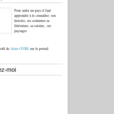
Pour aider un pays il faut
apprendre à le connaître: son
histoire, ses coutumes sa
littérature, sa cuisine., ses
paysages
rofil de
Alain GYRE
sur le portail
ez-moi