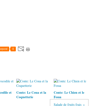
epost
0
odile et
Conte: Le Coua et la
Conte: Le Chien et le
Coquetterie
Fossa
Salade de fruits frais