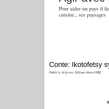
Pour aider un pays il fa
cuisine., ses paysages
Conte: Ikotofetsy s
Publié le
14 février 2020
par Alain GYRE
I