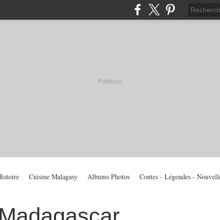
Publicité
istoire
Cuisine Malagasy
Albums Photos
Contes - Légendes - Nouvell
 Madagascar