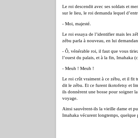
Le roi descendit avec ses soldats et men
sur le lieu, le roi demanda lequel d’entr
- Moi, majesté.
Le roi essaya de l’identifier mais les zé
zébu parla à nouveau, en lui demandant
- Ô, vénérable roi, il faut que vous tiri
l’ouest du palais, et à la fin, Imahaka (c
- Meuh ! Meuh !
Le roi crût vraiment à ce zébu, et il fit 
dit le zébu. Et ce furent ikotofetsy et 
ils donnèrent une bosse pour soigner la
voyage.
Ainsi sauvèrent-ils la vieille dame et pu
Imahaka vécurent longtemps, quelque p