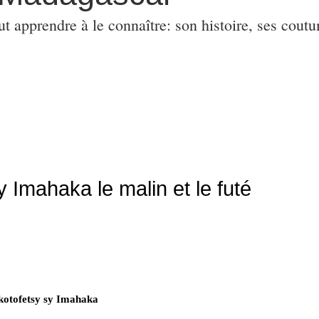
ut apprendre à le connaître: son histoire, ses coutu
y Imahaka le malin et le futé
kotofetsy sy Imahaka