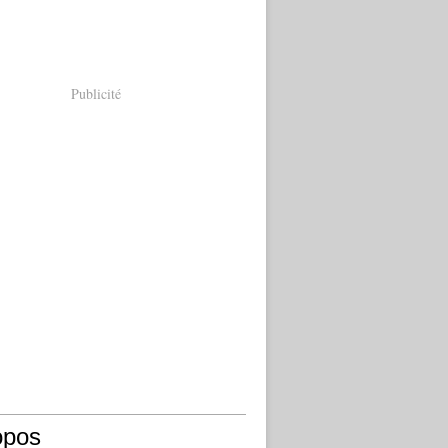
Publicité
opos