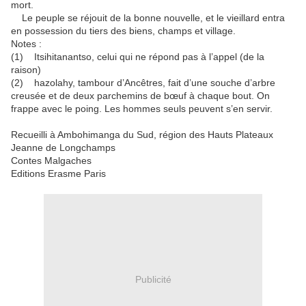
mort.
Le peuple se réjouit de la bonne nouvelle, et le vieillard entra
en possession du tiers des biens, champs et village.
Notes :
(1) Itsihitanantso, celui qui ne répond pas à l’appel (de la
raison)
(2) hazolahy, tambour d’Ancêtres, fait d’une souche d’arbre
creusée et de deux parchemins de bœuf à chaque bout. On
frappe avec le poing. Les hommes seuls peuvent s’en servir.
Recueilli à Ambohimanga du Sud, région des Hauts Plateaux
Jeanne de Longchamps
Contes Malgaches
Editions Erasme Paris
Publicité