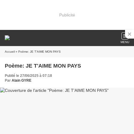
Publicité
MENU
Accueil
» Poème: JE T'AIME MON PAYS
Poème: JE T'AIME MON PAYS
Publié le 27/06/2025 à 07:18
Par
Alain GYRE