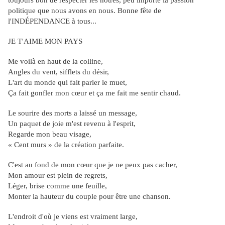
toujours bon de respecter les nôtres, peu importe la passion
politique que nous avons en nous. Bonne fête de
l'INDÉPENDANCE à tous...
JE T'AIME MON PAYS
Me voilà en haut de la colline,
Angles du vent, sifflets du désir,
L'art du monde qui fait parler le muet,
Ça fait gonfler mon cœur et ça me fait me sentir chaud.
Le sourire des morts a laissé un message,
Un paquet de joie m'est revenu à l'esprit,
Regarde mon beau visage,
« Cent murs » de la création parfaite.
C'est au fond de mon cœur que je ne peux pas cacher,
Mon amour est plein de regrets,
Léger, brise comme une feuille,
Monter la hauteur du couple pour être une chanson.
L'endroit d'où je viens est vraiment large,