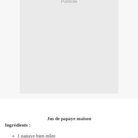
Publicité
Jus de papaye maison
Ingrédients :
1 papaye bien mûre