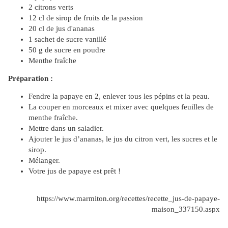
2 citrons verts
12 cl de sirop de fruits de la passion
20 cl de jus d'ananas
1 sachet de sucre vanillé
50 g de sucre en poudre
Menthe fraîche
Préparation :
Fendre la papaye en 2, enlever tous les pépins et la peau.
La couper en morceaux et mixer avec quelques feuilles de
menthe fraîche.
Mettre dans un saladier.
Ajouter le jus d’ananas, le jus du citron vert, les sucres et le
sirop.
Mélanger.
Votre jus de papaye est prêt !
https://www.marmiton.org/recettes/recette_jus-de-papaye-
maison_337150.aspx