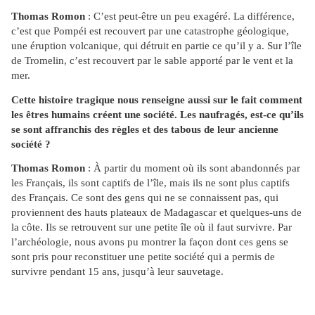
Thomas Romon
: C’est peut-être un peu exagéré. La différence,
c’est que Pompéi est recouvert par une catastrophe géologique,
une éruption volcanique, qui détruit en partie ce qu’il y a. Sur l’île
de Tromelin, c’est recouvert par le sable apporté par le vent et la
mer.
Cette histoire tragique nous renseigne aussi sur le fait comment
les êtres humains créent une société. Les naufragés, est-ce qu’ils
se sont affranchis des règles et des tabous de leur ancienne
société ?
Thomas Romon
: À partir du moment où ils sont abandonnés par
les Français, ils sont captifs de l’île, mais ils ne sont plus captifs
des Français. Ce sont des gens qui ne se connaissent pas, qui
proviennent des hauts plateaux de Madagascar et quelques-uns de
la côte. Ils se retrouvent sur une petite île où il faut survivre. Par
l’archéologie, nous avons pu montrer la façon dont ces gens se
sont pris pour reconstituer une petite société qui a permis de
survivre pendant 15 ans, jusqu’à leur sauvetage.