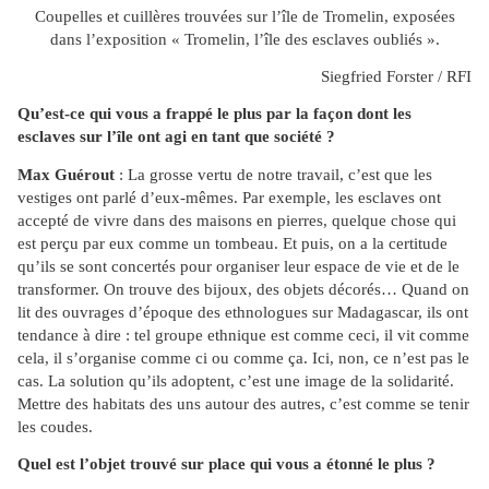
Coupelles et cuillères trouvées sur l’île de Tromelin, exposées
dans l’exposition « Tromelin, l’île des esclaves oubliés ».
Siegfried Forster / RFI
Qu’est-ce qui vous a frappé le plus par la façon dont les
esclaves sur l’île ont agi en tant que société ?
Max Guérout
: La grosse vertu de notre travail, c’est que les
vestiges ont parlé d’eux-mêmes. Par exemple, les esclaves ont
accepté de vivre dans des maisons en pierres, quelque chose qui
est perçu par eux comme un tombeau. Et puis, on a la certitude
qu’ils se sont concertés pour organiser leur espace de vie et de le
transformer. On trouve des bijoux, des objets décorés… Quand on
lit des ouvrages d’époque des ethnologues sur Madagascar, ils ont
tendance à dire : tel groupe ethnique est comme ceci, il vit comme
cela, il s’organise comme ci ou comme ça. Ici, non, ce n’est pas le
cas. La solution qu’ils adoptent, c’est une image de la solidarité.
Mettre des habitats des uns autour des autres, c’est comme se tenir
les coudes.
Quel est l’objet trouvé sur place qui vous a étonné le plus ?