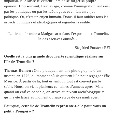
impartial. Elle laisse le visiteur libre de se forger sa propre
opinion. Trop souvent, l’esclavage, comme l’immigration, est saisi
par les politiques ou par les idéologues et en fait un enjeu
politique. Or, c’est un enjeu humain. Donc, il faut oublier tous les
aspects politiques et idéologiques et regarder la réalité.
« Le circuit de traite à Madgascar » dans l’exposition « Tromelin,
l’île des esclaves oubliés ».
Siegfried Forster / RFI
Quelle est la plus grande découverte scientifique réalisée sur
l’île de Tromelin ?
Thomas Romon
: On a pratiquement une photographie d’un
instant, en 1776, du moment où ils quittent l’île pour regagner l’île
Maurice. À partir de là, tout est enfoui, tout est couvert par le
sable. Nous, on vient plusieurs centaines d’années après. Mais
quand on enlève ce sable, on arrive au niveau archéologique tel
qu’il a été laissé au moment du sauvetage de ces naufragés.
Pourquoi, cette île de Tromelin représente-t-elle pour vous un
petit « Pompéi » ?