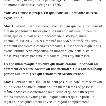
au moment de leur sauvetage en 1776.
Vous avez initié le projet. En quoi consiste l’actualité de cette
exposition ?
Max Guérout
: On s’est aperçu avec stupeur que ce qu’on pensait
être un phénomène historique que l’on étudiait avec un peu de
recul, que ce n’était pas un phénomène historique, mais
l’actualité. En 2017, CNN a montré une vidéo tournée en Libye
montrant une vente d’esclaves africains. C’est pour cela que nous
avons terminé cette exposition en montrant que cette histoire
d’esclavage n’est pas finie et il faut toujours s’y intéresser.
L’exposition évoque plusieurs questions comme l’abandon ou
comment créer une société ou une mémoire. Cela fait beaucoup
penser aux immigrés qui échouent en Méditerranée.
Max Guérout
: Bien sûr. On ne peut pas, d’un côté, faire le travail
qu’on vient de faire et oublier qu’en même temps se passe la
même chose en Méditerranée ou ailleurs et qu’on a un regard
moins attentif. L’avantage de l’exposition est qu’elle porte un
regard sur ces phénomènes avec un regard complètement