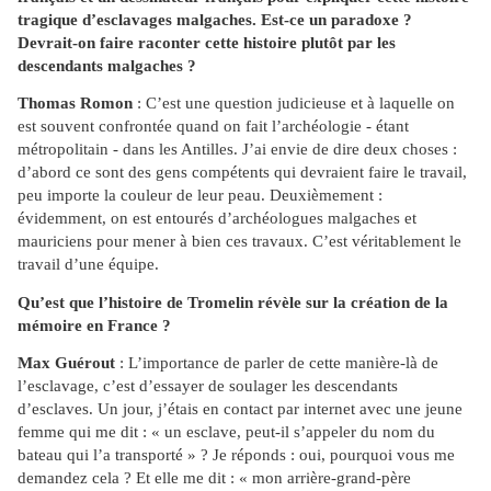
tragique d’esclavages malgaches. Est-ce un paradoxe ?
Devrait-on faire raconter cette histoire plutôt par les
descendants malgaches ?
Thomas Romon
: C’est une question judicieuse et à laquelle on
est souvent confrontée quand on fait l’archéologie - étant
métropolitain - dans les Antilles. J’ai envie de dire deux choses :
d’abord ce sont des gens compétents qui devraient faire le travail,
peu importe la couleur de leur peau. Deuxièmement :
évidemment, on est entourés d’archéologues malgaches et
mauriciens pour mener à bien ces travaux. C’est véritablement le
travail d’une équipe.
Qu’est que l’histoire de Tromelin révèle sur la création de la
mémoire en France ?
Max Guérout
: L’importance de parler de cette manière-là de
l’esclavage, c’est d’essayer de soulager les descendants
d’esclaves. Un jour, j’étais en contact par internet avec une jeune
femme qui me dit : « un esclave, peut-il s’appeler du nom du
bateau qui l’a transporté » ? Je réponds : oui, pourquoi vous me
demandez cela ? Et elle me dit : « mon arrière-grand-père