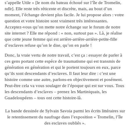
s’appelle Utile » [le nom du bateau échoué sur l’île de Tromelin,
ndlr]. Elle reste très réticente et discrète, mais, au bout d’un
moment, l’échange devient plus facile. Je lui propose alors : votre
question et votre histoire sont vraiment très intéressantes.
Acceptez-vous qu’on mette notre échange sur le forum de notre
site internet ? Elle me répond : « non, surtout pas ». Là, je réalise
que cette jeune femme qui est arrière-arrière-arrière-petite-fille
d’esclaves refuse qu’on le dise, qu’on en parle !
Donc, la vraie vertu de notre travail, c’est ça : essayer de parler à
ces gens portant cette espèce de traumatisme qui est transmis de
génération en génération et qui le portent toujours en eux, parce
qu’ils sont descendants d’esclaves. Il faut leur dire : c’est une
histoire comme une autre, parlons-en objectivement et posément.
Peut-être cela va vous soulager de l’époque qui est sur vous. Tous
les descendants d’esclaves – prenez les Martiniquais, les
Guadeloupéens – tous ont cette histoire-là.
La bande dessinée de Sylvain Savoia parmi les écrits littéraires sur
le retentissement du naufrage dans l’exposition « Tromelin, l’île
des esclaves oubliés ».