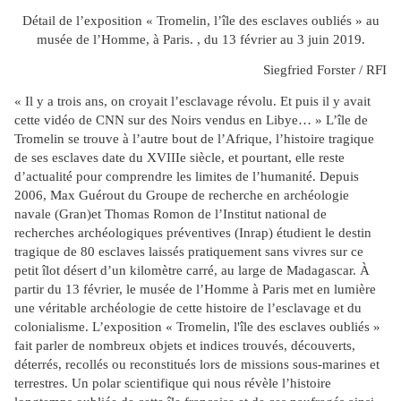
Détail de l’exposition « Tromelin, l’île des esclaves oubliés » au
musée de l’Homme, à Paris. , du 13 février au 3 juin 2019.
Siegfried Forster / RFI
« Il y a trois ans, on croyait l’esclavage révolu. Et puis il y avait
cette vidéo de CNN sur des Noirs vendus en Libye… » L’île de
Tromelin se trouve à l’autre bout de l’Afrique, l’histoire tragique
de ses esclaves date du XVIIIe siècle, et pourtant, elle reste
d’actualité pour comprendre les limites de l’humanité. Depuis
2006, Max Guérout du Groupe de recherche en archéologie
navale (Gran)et Thomas Romon de l’Institut national de
recherches archéologiques préventives (Inrap) étudient le destin
tragique de 80 esclaves laissés pratiquement sans vivres sur ce
petit îlot désert d’un kilomètre carré, au large de Madagascar. À
partir du 13 février, le musée de l’Homme à Paris met en lumière
une véritable archéologie de cette histoire de l’esclavage et du
colonialisme. L’exposition « Tromelin, l'île des esclaves oubliés »
fait parler de nombreux objets et indices trouvés, découverts,
déterrés, recollés ou reconstitués lors de missions sous-marines et
terrestres. Un polar scientifique qui nous révèle l’histoire