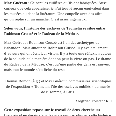
Max Guérout
: Ce sont les cuillères qu’ils ont fabriquées. Aussi
curieux que cela apparaisse, je n’ai trouvé aucun équivalent dans
les musées ou dans la littérature. Une coupelle avec des ailes
qu’on replie sur un manche. C’est assez ingénieux.
Selon vous, l’histoire des esclaves de Tromelin se situe entre
Robinson Crusoé et le Radeau de la Méduse.
Max Guérout : Robinson Crusoé est l’un des archétypes de
l’abandon. Mais autour de Robinson Crusoé, il y avait tellement
d’auteurs qui ont écrit leur vision. Il y a toute une réflexion autour
de la solitude et la manière dont on peut la vivre ou pas. Le drame
du Radeau de la Méduse, c’est qu’une partie des gens est sauvée,
mais tout le monde s’en fiche du reste.
Thomas Romon (à g.) et Max Guérout, commissaires scientifiques
de l’exposition « Tromelin, l’île des esclaves oubliés » au musée
de l’Homme, à Paris.
Siegfried Forster / RFI
Cette exposition repose sur le travail de deux chercheurs
français et un dessinateur français pour expliquer cette histoire