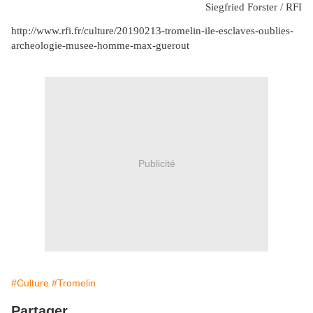
Siegfried Forster / RFI
http://www.rfi.fr/culture/20190213-tromelin-ile-esclaves-oublies-
archeologie-musee-homme-max-guerout
Publicité
#Culture
#Tromelin
Partager