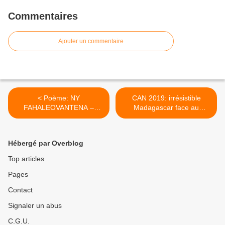
Commentaires
Ajouter un commentaire
< Poème: NY
CAN 2019: irrésistible
FAHALEOVANTENA –
Madagascar face au
L’INDEPENDANCE - Rado
Nigeria >
Hébergé par Overblog
Top articles
Pages
Contact
Signaler un abus
C.G.U.