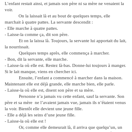
L’enfant restait ainsi, et jamais son père ni sa mère ne venaient la
voir.
On la laissait là et au bout de quelques temps, elle
marchait à quatre pattes. La servante descendit :
- Elle marche à quatre pattes.
- Laisse-la comme ça, dit son père.
Et on la laissa là. Toujours, la servante lui apportait du lait,
la nourrissait.
Quelques temps après, elle commença à marcher.
- Bon, dit la servante, elle marche.
- Laisse-la où elle est. Restez là-bas. Donne-lui toujours à manger.
Si le lait manque, viens en chercher ici.
Ensuite, l’enfant a commencé à marcher dans la maison.
Maintenant elle est déjà grande, elle marche bien, elle parle.
- Laisse-la où elle est, disent son père et sa mère.
Personne n’a jamais vu cette enfant, sauf la servante. Son
père et sa mère ne l’avaient jamais vue, jamais ils n’étaient venus
la voir. Bientôt elle devient une jeune fille.
- Elle a déjà les seins d’une jeune fille.
- Laisse-la où elle est !
Or, comme elle demeurait là, il arriva que quelqu’un, un