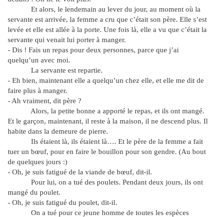
Et alors, le lendemain au lever du jour, au moment où la
servante est arrivée, la femme a cru que c’était son père. Elle s’est
levée et elle est allée à la porte. Une fois là, elle a vu que c’était la
servante qui venait lui porter à manger.
- Dis ! Fais un repas pour deux personnes, parce que j’ai
quelqu’un avec moi.
La servante est repartie.
- Eh bien, maintenant elle a quelqu’un chez elle, et elle me dit de
faire plus à manger.
- Ah vraiment, dit père ?
Alors, la petite bonne a apporté le repas, et ils ont mangé.
Et le garçon, maintenant, il reste à la maison, il ne descend plus. Il
habite dans la demeure de pierre.
Ils étaient là, ils étaient là…. Et le père de la femme a fait
tuer un bœuf, pour en faire le bouillon pour son gendre. (Au bout
de quelques jours :)
- Oh, je suis fatigué de la viande de bœuf, dit-il.
Pour lui, on a tué des poulets. Pendant deux jours, ils ont
mangé du poulet.
- Oh, je suis fatigué du poulet, dit-il.
On a tué pour ce jeune homme de toutes les espèces