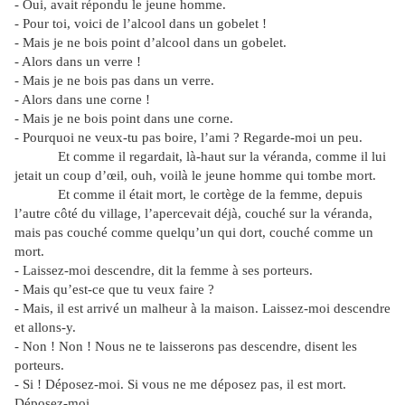
- Oui, avait répondu le jeune homme.
- Pour toi, voici de l’alcool dans un gobelet !
- Mais je ne bois point d’alcool dans un gobelet.
- Alors dans un verre !
- Mais je ne bois pas dans un verre.
- Alors dans une corne !
- Mais je ne bois point dans une corne.
- Pourquoi ne veux-tu pas boire, l’ami ? Regarde-moi un peu.
Et comme il regardait, là-haut sur la véranda, comme il lui
jetait un coup d’œil, ouh, voilà le jeune homme qui tombe mort.
Et comme il était mort, le cortège de la femme, depuis
l’autre côté du village, l’apercevait déjà, couché sur la véranda,
mais pas couché comme quelqu’un qui dort, couché comme un
mort.
- Laissez-moi descendre, dit la femme à ses porteurs.
- Mais qu’est-ce que tu veux faire ?
- Mais, il est arrivé un malheur à la maison. Laissez-moi descendre
et allons-y.
- Non ! Non ! Nous ne te laisserons pas descendre, disent les
porteurs.
- Si ! Déposez-moi. Si vous ne me déposez pas, il est mort.
Déposez-moi.