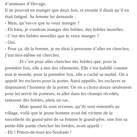
d’animaux d’élevage.
Il ne pouvait en manger que deux fois, et ensuite il disait qu’il en
était fatigué. Sa femme lui demande :
- Mais, qu’est-ce que tu veux manger ?
- Eh bien, je voudrais manger des brèdes, des brèdes morelles.
- C’est des brèdes morelles que tu veux manger ?
- Oui.
- Pour ça, dit la femme, je ne dirai à personne d’aller en chercher,
j’irai moi-même en chercher.
Et c’est pour aller chercher des brèdes que, pour la
première fois, elle a mis des vêtements. Elle s’est habillé comme
tout le monde, pour la première fois, elle a caché sa nudité. On a
appelé les esclaves pour la porter. Ainsi appelés, les esclaves se
disputaient l’honneur de la porter. On en a choisi douze seulement
pour lui servir de porteurs, et aller dans les champs récoltés,
ramasser des brèdes, plein un sac.
Mais quand ils sont revenus, qu’ils sont remontés au
village, voilà que le jeune homme avait été victime de la
sorcellerie du grand-père de sa femme le grand-père, une fois sa
petite-fille partie chercher les brèdes, avait appelé :
- Eh ! Prince-de-tous-les-Souhaits !