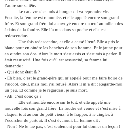
l’autre sur sa tête.
Le cadavre s’est mis à bouger : il va reprendre vie.
Ensuite, la femme est remontée, et elle appelé encore son grand
frère. Et son grand frère lui a envoyé encore un œuf au milieu des
éclairs de la foudre. Elle l’a mis dans sa poche et elle est
redescendue.
Une fois redescendue, et elle a cassé l’œuf. Elle a pris le
blanc pour en oindre les hanches de son homme. Et le jaune pour
en oindre son dos. Alors le mort s’est assis et s’est mis à parler. Il
était ressuscité. Une fois qu’il est ressuscité, sa femme lui
demande :
- Qui donc était là ?
- Eh bien, c’est le grand-père qui m’appelé pour me faire boire de
l’alcool, dit-il, mais moi j’ai refusé. Alors il m’a dit : Regarde-moi
un peu. Et comme je le regardais, je suis mort.
- Ah, c’est donc ça ?
Elle est montée encore sur le toit, et elle appelé une
nouvelle fois son grand frère. La foudre est venue et s’est mise à
claquer tout autour du petit vieux, à le frapper, à le cingler, à
l’écorcher de partout. Il s’est évanoui. La femme dit :
- Non ! Ne le tue pas, c’est seulement pour lui donner un leçon !