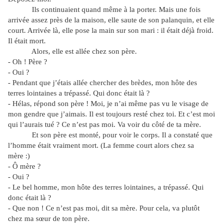
Ils continuaient quand même à la porter. Mais une fois
arrivée assez près de la maison, elle saute de son palanquin, et elle
court. Arrivée là, elle pose la main sur son mari : il était déjà froid.
Il était mort.
Alors, elle est allée chez son père.
- Oh ! Père ?
- Oui ?
- Pendant que j’étais allée chercher des brèdes, mon hôte des
terres lointaines a trépassé. Qui donc était là ?
- Hélas, répond son père ! Moi, je n’ai même pas vu le visage de
mon gendre que j’aimais. Il est toujours resté chez toi. Et c’est moi
qui l’aurais tué ? Ce n’est pas moi. Va voir du côté de ta mère.
Et son père est monté, pour voir le corps. Il a constaté que
l’homme était vraiment mort. (La femme court alors chez sa
mère :)
- Ô mère ?
- Oui ?
- Le bel homme, mon hôte des terres lointaines, a trépassé. Qui
donc était là ?
- Que non ! Ce n’est pas moi, dit sa mère. Pour cela, va plutôt
chez ma sœur de ton père.