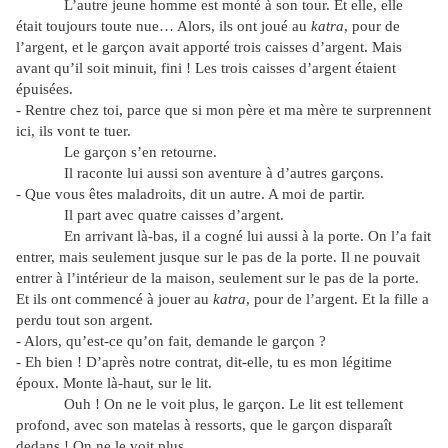
L’autre jeune homme est monté à son tour. Et elle, elle
était toujours toute nue… Alors, ils ont joué au
katra
, pour de
l’argent, et le garçon avait apporté trois caisses d’argent. Mais
avant qu’il soit minuit, fini ! Les trois caisses d’argent étaient
épuisées.
- Rentre chez toi, parce que si mon père et ma mère te surprennent
ici, ils vont te tuer.
Le garçon s’en retourne.
Il raconte lui aussi son aventure à d’autres garçons.
- Que vous êtes maladroits, dit un autre. A moi de partir.
Il part avec quatre caisses d’argent.
En arrivant là-bas, il a cogné lui aussi à la porte. On l’a fait
entrer, mais seulement jusque sur le pas de la porte. Il ne pouvait
entrer à l’intérieur de la maison, seulement sur le pas de la porte.
Et ils ont commencé à jouer au
katra
, pour de l’argent. Et la fille a
perdu tout son argent.
- Alors, qu’est-ce qu’on fait, demande le garçon ?
- Eh bien ! D’après notre contrat, dit-elle, tu es mon légitime
époux. Monte là-haut, sur le lit.
Ouh ! On ne le voit plus, le garçon. Le lit est tellement
profond, avec son matelas à ressorts, que le garçon disparaît
dedans ! On ne le voit plus.