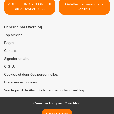
< BULLETIN CYCLONIQUE
Galettes de manioc à la
du 21 février 2023
vanille >
Hébergé par Overblog
Top articles
Pages
Contact
Signaler un abus
C.G.U.
Cookies et données personnelles
Préférences cookies
Voir le profil de Alain GYRE sur le portail Overblog
Créer un blog sur Overblog