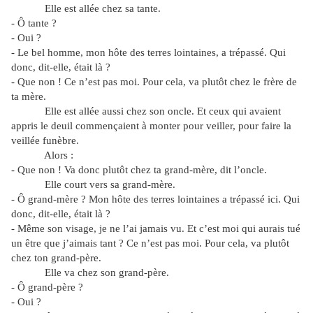
Elle est allée chez sa tante.
- Ô tante ?
- Oui ?
- Le bel homme, mon hôte des terres lointaines, a trépassé. Qui
donc, dit-elle, était là ?
- Que non ! Ce n’est pas moi. Pour cela, va plutôt chez le frère de
ta mère.
Elle est allée aussi chez son oncle. Et ceux qui avaient
appris le deuil commençaient à monter pour veiller, pour faire la
veillée funèbre.
Alors :
- Que non ! Va donc plutôt chez ta grand-mère, dit l’oncle.
Elle court vers sa grand-mère.
- Ô grand-mère ? Mon hôte des terres lointaines a trépassé ici. Qui
donc, dit-elle, était là ?
- Même son visage, je ne l’ai jamais vu. Et c’est moi qui aurais tué
un être que j’aimais tant ? Ce n’est pas moi. Pour cela, va plutôt
chez ton grand-père.
Elle va chez son grand-père.
- Ô grand-père ?
- Oui ?