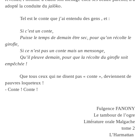
adopté la conduite du
jalôko
.
Tel est le conte que j’ai entendu des gens , et :
Si c’est un conte,
Puisse le temps de demain être sec, pour qu’on récolte le
girofle,
Si ce n’est pas un conte mais un mensonge,
Qu’il pleuve demain, pour que la récolte du girofle soit
empêchée !
Que tous ceux qui ne disent pas « conte », deviennent de
pauvres loqueteux !
- Conte ! Conte !
Fulgence FANONY
Le tambour de l’ogre
Littérature orale Malgache
tome 2
L’Harmattan