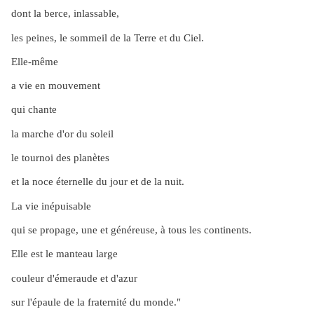
dont la berce, inlassable,
les peines, le sommeil de la Terre et du Ciel.
Elle-même
a vie en mouvement
qui chante
la marche d'or du soleil
le tournoi des planètes
et la noce éternelle du jour et de la nuit.
La vie inépuisable
qui se propage, une et généreuse, à tous les continents.
Elle est le manteau large
couleur d'émeraude et d'azur
sur l'épaule de la fraternité du monde."