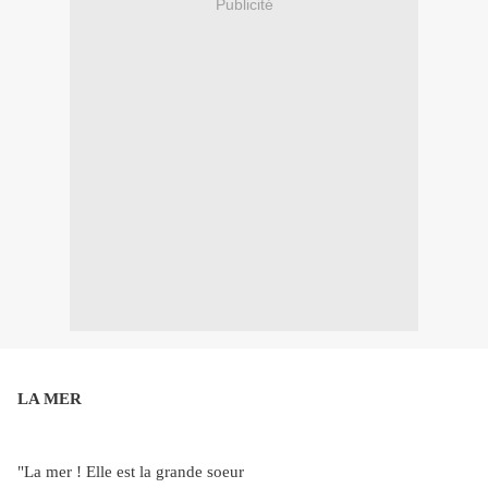
Publicité
LA MER
"La mer ! Elle est la grande soeur