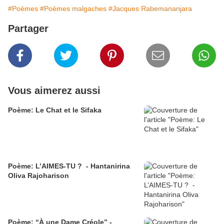
#Poèmes
#Poèmes malgaches
#Jacques Rabemananjara
Partager
Vous aimerez aussi
Poème: Le Chat et le Sifaka
Poème: L’AIMES-TU ? - Hantanirina
Oliva Rajoharison
Poème: “À une Dame Créole” -