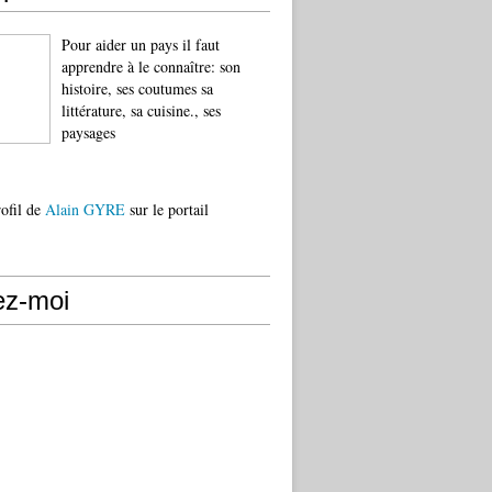
Pour aider un pays il faut
apprendre à le connaître: son
histoire, ses coutumes sa
littérature, sa cuisine., ses
paysages
rofil de
Alain GYRE
sur le portail
ez-moi