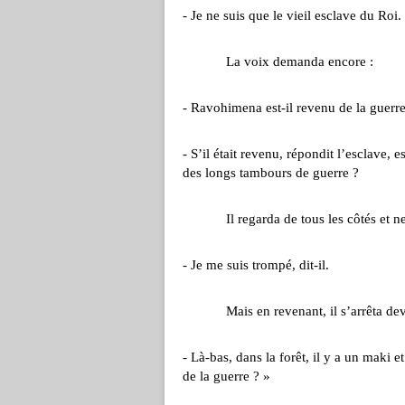
- Je ne suis que le vieil esclave du Roi.
La voix demanda encore :
- Ravohimena est-il revenu de la guerre
- S’il était revenu, répondit l’esclave,
des longs tambours de guerre ?
Il regarda de tous les côtés et ne v
- Je me suis trompé, dit-il.
Mais en revenant, il s’arrêta devan
- Là-bas, dans la forêt, il y a un maki e
de la guerre ? »