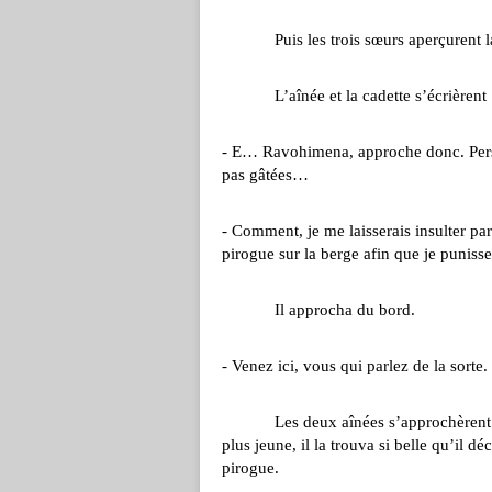
Puis les trois sœurs aperçurent la
L’aînée et la cadette s’écrièrent 
- E… Ravohimena, approche donc. Person
pas gâtées…
- Comment, je me laisserais insulter par
pirogue sur la berge afin que je punisse 
Il approcha du bord.
- Venez ici, vous qui parlez de la sorte.
Les deux aînées s’approchèrent en b
plus jeune, il la trouva si belle qu’il d
pirogue.