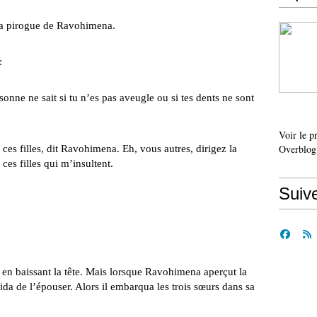
 pirogue de Ravohimena.
:
ne ne sait si tu n’es pas aveugle ou si tes dents ne sont
Voir le p
Overblog
 ces filles, dit Ravohimena. Eh, vous autres, dirigez la
ces filles qui m’insultent.
Suiv
aissant la tête. Mais lorsque Ravohimena aperçut la
écida de l’épouser. Alors il embarqua les trois sœurs dans sa