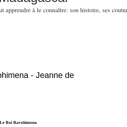
ut apprendre à le connaître: son histoire, ses coutu
ohimena - Jeanne de
Le Roi Ravohimena