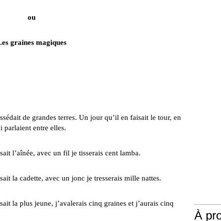
ou
Les graines magiques
édait de grandes terres. Un jour qu’il en faisait le tour, en
i parlaient entre elles.
it l’aînée, avec un fil je tisserais cent lamba.
it la cadette, avec un jonc je tresserais mille nattes.
it la plus jeune, j’avalerais cinq graines et j’aurais cinq
À pr