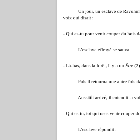
Un jour, un esclave de Ravohimena ét
voix qui disait :
- Qui es-tu pour venir couper du bois 
L’esclave effrayé se sauva.
- Là-bas, dans la forêt, il y a un
Être
(2),
Puis il retourna une autre fois dans l
Aussitôt arrivé, il entendit la voi
- Qui es-tu, toi qui oses venir couper 
L’esclave répondit :