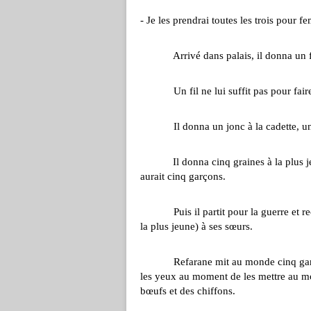
- Je les prendrai toutes les trois pour fe
Arrivé dans palais, il donna un fil
Un fil ne lui suffit pas pour faire
Il donna un jonc à la cadette, un jonc
Il donna cinq graines à la plus 
aurait cinq garçons.
Puis il partit pour la guerre et rec
la plus jeune) à ses sœurs.
Refarane mit au monde cinq garçons, 
les yeux au moment de les mettre au mo
bœufs et des chiffons.