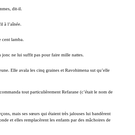
mmes, dit-il.
 à l’aînée.
 cent lamba.
 ne lui suffit pas pour faire mille nattes.
jeune. Elle avala les cinq graines et Ravohimena sut qu’elle
ommanda tout particulièrement Refarane (c’était le nom de
mais ses sœurs qui étaient très jalouses lui bandèrent
nde et elles remplacèrent les enfants par des mâchoires de