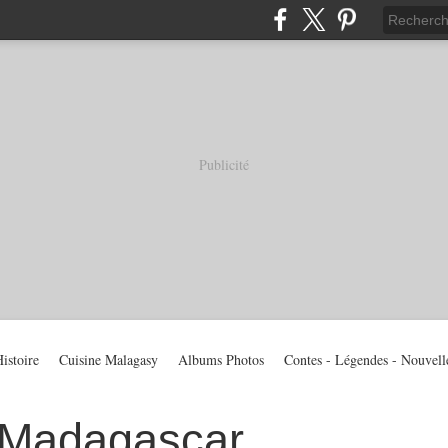
Publicité
istoire
Cuisine Malagasy
Albums Photos
Contes - Légendes - Nouvell
 Madagascar