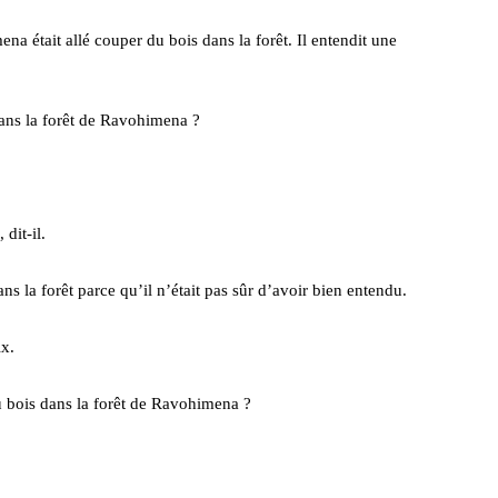
ait allé couper du bois dans la forêt. Il entendit une
dans la forêt de Ravohimena ?
 dit-il.
a forêt parce qu’il n’était pas sûr d’avoir bien entendu.
x.
du bois dans la forêt de Ravohimena ?