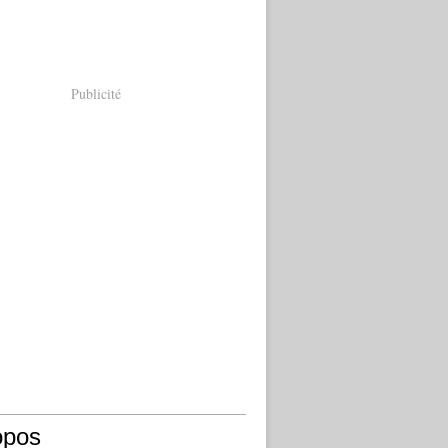
Publicité
opos