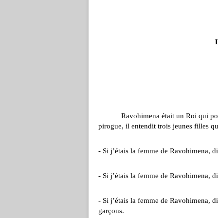
Ravohimena était un Roi qui poss
pirogue, il entendit trois jeunes filles qu
- Si j’étais la femme de Ravohimena, disa
- Si j’étais la femme de Ravohimena, disa
- Si j’étais la femme de Ravohimena, disa
garçons.