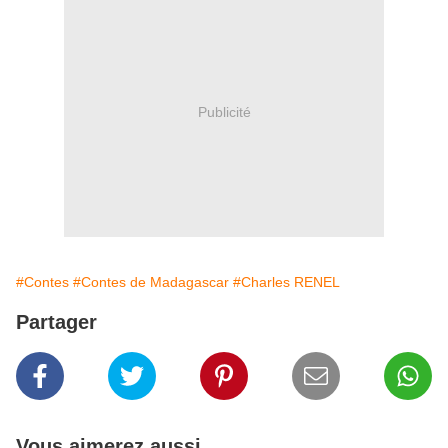
Publicité
#Contes
#Contes de Madagascar
#Charles RENEL
Partager
Vous aimerez aussi