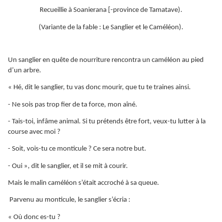
Recueillie à Soanierana [-province de Tamatave).
(Variante de la fable : Le Sanglier et le Caméléon).
Un sanglier en quête de nourriture rencontra un caméléon au pied
d’un arbre.
« Hé, dit le sanglier, tu vas donc mourir, que tu te traines ainsi.
- Ne sois pas trop fier de ta force, mon aîné.
- Tais-toi, infâme animal. Si tu prétends être fort, veux-tu lutter à la
course avec moi ?
- Soit, vois-tu ce monticule ? Ce sera notre but.
- Oui », dit le sanglier, et il se mit à courir.
Mais le malin caméléon s’était accroché à sa queue.
Parvenu au monticule, le sanglier s’écria :
« Où donc es-tu ?