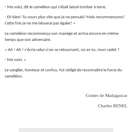
- Me voici, dit le caméléon qui s’était laissé tomber à terre.
- Eh bien! Tu cours plus vite que je ne pensais! Mais recommençons!
Cette fois je ne me laisserai pas égaler! »
Le caméléon recommença son manège et arriva encore en même
temps que son adversaire.
« Ah ! Ah ! s’écria celui-ci en se retournant, où es-tu, mon cadet ?
- Me voici. »
Le sanglier, honteux et confus, fut obligé de reconnaître la force du
caméléon.
Contes de Madagascar
Charles RENEL