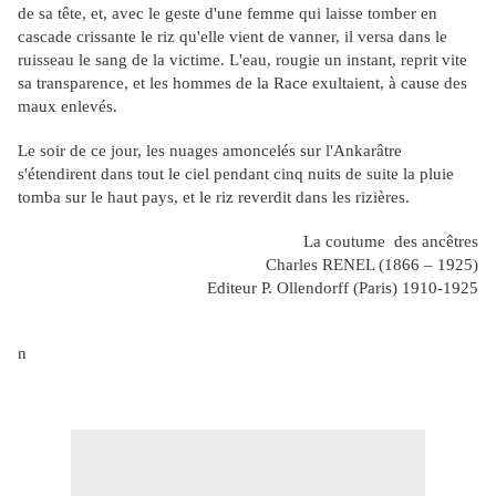
de sa tête, et, avec le geste d'une femme qui laisse tomber en
cascade crissante le riz qu'elle vient de vanner, il versa dans le
ruisseau le sang de la victime. L'eau, rougie un instant, reprit vite
sa transparence, et les hommes de la Race exultaient, à cause des
maux enlevés.
Le soir de ce jour, les nuages amoncelés sur l'Ankarâtre
s'étendirent dans tout le ciel pendant cinq nuits de suite la pluie
tomba sur le haut pays, et le riz reverdit dans les rizières.
La coutume des ancêtres
Charles RENEL (1866 – 1925)
Editeur P. Ollendorff (Paris) 1910-1925
n