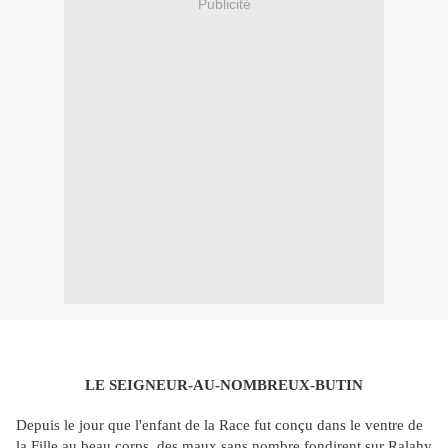
Publicité
LE SEIGNEUR-AU-NOMBREUX-BUTIN
Depuis le jour que l'enfant de la Race fut conçu dans le ventre de
la Fille au beau corps, des maux sans nombre fondirent sur Ralahy