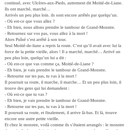
continué, avec Ulcères-aux-Pieds, autrement dit Moitié-de-Liane.
Ils ont marché, marché…
Arrivés un peu plus loin. ils sont encore arrêtés par quelqu’un.
- Où est-ce que vous allez ?
- Eh bien, nous allons prendre le tambour de Grand-Monstre.
- Retournez sur vos pas, vous allez à la mort !
Alors Puîné s’est arrêté à son tour.
Seul Moitié-de-liane a repris la route. C’est qu’il avait avec lui la
force de la petite vieille, alors ! Il a marché, marché… Arrivé un
peu plus loin, quelqu’un lui a dit :
- Où est-ce que vas comme ça, Moitié-de-Liane ?
- Eh bien, je vais prendre le tambour de Grand-Monstre.
- Retourne sur tes pas, tu vas à la mort !
Il poursuit sa route, il marche, il marche… Et un peu plus loin, il
trouve des gens qui lui demandent :
- Où est-ce que tu vas ?
- Eh bien, je vais prendre le tambour de Grand-Monstre.
- Retourne sur tes pas, tu vas à la mort !
Il poursuit sa route, et finalement, il arrive là-bas. Et là, trouve
encore une autre petite vieille.
Et chez le monstre, voilà comme ils s’étaient arrangés : le monstre