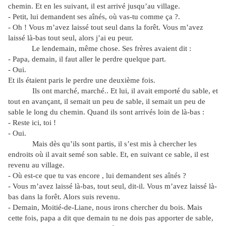
chemin. Et en les suivant, il est arrivé jusqu’au village.
- Petit, lui demandent ses aînés, où vas-tu comme ça ?.
- Oh ! Vous m’avez laissé tout seul dans la forêt. Vous m’avez
laissé là-bas tout seul, alors j’ai eu peur.
Le lendemain, même chose. Ses frères avaient dit :
- Papa, demain, il faut aller le perdre quelque part.
- Oui.
Et ils étaient paris le perdre une deuxième fois.
Ils ont marché, marché.. Et lui, il avait emporté du sable, et
tout en avançant, il semait un peu de sable, il semait un peu de
sable le long du chemin. Quand ils sont arrivés loin de là-bas :
- Reste ici, toi !
- Oui.
Mais dès qu’ils sont partis, il s’est mis à chercher les
endroits où il avait semé son sable. Et, en suivant ce sable, il est
revenu au village.
- Où est-ce que tu vas encore , lui demandent ses aînés ?
- Vous m’avez laissé là-bas, tout seul, dit-il. Vous m’avez laissé là-
bas dans la forêt. Alors suis revenu.
- Demain, Moitié-de-Liane, nous irons chercher du bois. Mais
cette fois, papa a dit que demain tu ne dois pas apporter de sable,