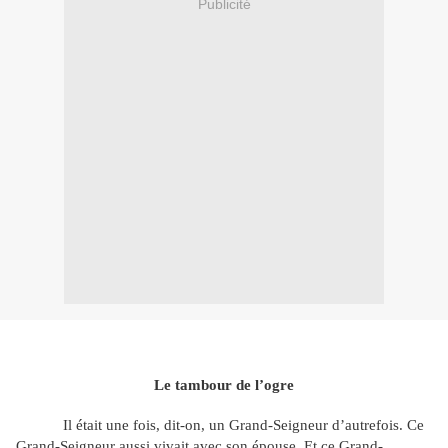
Publicité
Le tambour de l’ogre
Il était une fois, dit-on, un Grand-Seigneur d’autrefois. Ce
Grand-Seigneur aussi vivait avec son épouse. Et ce Grand-