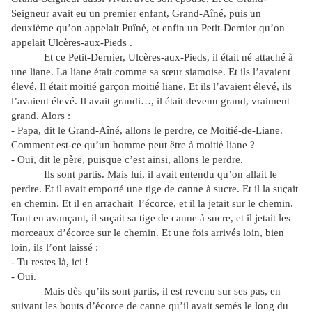
Seigneur avait eu un premier enfant, Grand-Aîné, puis un
deuxième qu’on appelait Puîné, et enfin un Petit-Dernier qu’on
appelait Ulcères-aux-Pieds .
Et ce Petit-Dernier, Ulcères-aux-Pieds, il était né attaché à
une liane. La liane était comme sa sœur siamoise. Et ils l’avaient
élevé. Il était moitié garçon moitié liane. Et ils l’avaient élevé, ils
l’avaient élevé. Il avait grandi…, il était devenu grand, vraiment
grand. Alors :
- Papa, dit le Grand-Aîné, allons le perdre, ce Moitié-de-Liane.
Comment est-ce qu’un homme peut être à moitié liane ?
- Oui, dit le père, puisque c’est ainsi, allons le perdre.
Ils sont partis. Mais lui, il avait entendu qu’on allait le
perdre. Et il avait emporté une tige de canne à sucre. Et il la suçait
en chemin. Et il en arrachait l’écorce, et il la jetait sur le chemin.
Tout en avançant, il suçait sa tige de canne à sucre, et il jetait les
morceaux d’écorce sur le chemin. Et une fois arrivés loin, bien
loin, ils l’ont laissé :
- Tu restes là, ici !
- Oui.
Mais dès qu’ils sont partis, il est revenu sur ses pas, en
suivant les bouts d’écorce de canne qu’il avait semés le long du