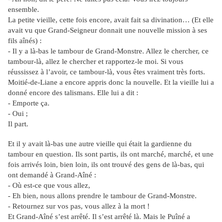
ensemble.
La petite vieille, cette fois encore, avait fait sa divination… (Et elle
avait vu que Grand-Seigneur donnait une nouvelle mission à ses
fils aînés) :
- Il y a là-bas le tambour de Grand-Monstre. Allez le chercher, ce
tambour-là, allez le chercher et rapportez-le moi. Si vous
réussissez à l’avoir, ce tambour-là, vous êtes vraiment très forts.
Moitié-de-Liane a encore appris donc la nouvelle. Et la vieille lui a
donné encore des talismans. Elle lui a dit :
- Emporte ça.
- Oui ;
Il part.
Et il y avait là-bas une autre vieille qui était la gardienne du
tambour en question. Ils sont partis, ils ont marché, marché, et une
fois arrivés loin, bien loin, ils ont trouvé des gens de là-bas, qui
ont demandé à Grand-Aîné :
- Où est-ce que vous allez,
- Eh bien, nous allons prendre le tambour de Grand-Monstre.
- Retournez sur vos pas, vous allez à la mort !
Et Grand-Aîné s’est arrêté. Il s’est arrêté là. Mais le Puîné a