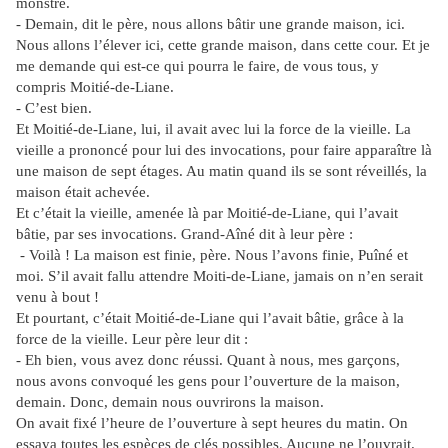
monstre.
- Demain, dit le père, nous allons bâtir une grande maison, ici.
Nous allons l’élever ici, cette grande maison, dans cette cour. Et je
me demande qui est-ce qui pourra le faire, de vous tous, y
compris Moitié-de-Liane.
- C’est bien.
Et Moitié-de-Liane, lui, il avait avec lui la force de la vieille. La
vieille a prononcé pour lui des invocations, pour faire apparaître là
une maison de sept étages. Au matin quand ils se sont réveillés, la
maison était achevée.
Et c’était la vieille, amenée là par Moitié-de-Liane, qui l’avait
bâtie, par ses invocations. Grand-Aîné dit à leur père :
- Voilà ! La maison est finie, père. Nous l’avons finie, Puîné et
moi. S’il avait fallu attendre Moiti-de-Liane, jamais on n’en serait
venu à bout !
Et pourtant, c’était Moitié-de-Liane qui l’avait bâtie, grâce à la
force de la vieille. Leur père leur dit :
- Eh bien, vous avez donc réussi. Quant à nous, mes garçons,
nous avons convoqué les gens pour l’ouverture de la maison,
demain. Donc, demain nous ouvrirons la maison.
On avait fixé l’heure de l’ouverture à sept heures du matin. On
essaya toutes les espèces de clés possibles. Aucune ne l’ouvrait.