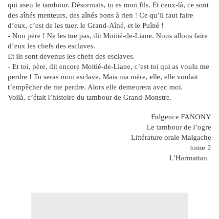
qui aseu le tambour. Désormais, tu es mon fils. Et ceux-là, ce sont
des aînés menteurs, des aînés bons à rien ! Ce qu’il faut faire
d’eux, c’est de les tuer, le Grand-Aîné, et le Puîné !
- Non père ! Ne les tue pas, dit Moitié-de-Liane. Nous allons faire
d’eux les chefs des esclaves.
Et ils sont devenus les chefs des esclaves.
- Et toi, père, dit encore Moitié-de-Liane, c’est toi qui as voulu me
perdre ! Tu seras mon esclave. Mais ma mère, elle, elle voulait
t’empêcher de me perdre. Alors elle demeurera avec moi.
Voilà, c’était l’histoire du tambour de Grand-Monstre.
Fulgence FANONY
Le tambour de l’ogre
Littérature orale Malgache
tome 2
L’Harmattan