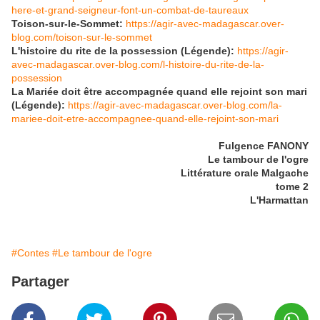
here-et-grand-seigneur-font-un-combat-de-taureaux
Toison-sur-le-Sommet:
https://agir-avec-madagascar.over-
blog.com/toison-sur-le-sommet
L'histoire du rite de la possession (Légende):
https://agir-
avec-madagascar.over-blog.com/l-histoire-du-rite-de-la-
possession
La Mariée doit être accompagnée quand elle rejoint son mari
(Légende):
https://agir-avec-madagascar.over-blog.com/la-
mariee-doit-etre-accompagnee-quand-elle-rejoint-son-mari
Fulgence FANONY
Le tambour de l'ogre
Littérature orale Malgache
tome 2
L'Harmattan
#Contes
#Le tambour de l'ogre
Partager