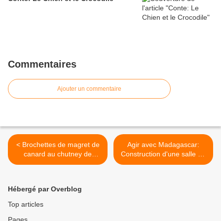
Commentaires
Ajouter un commentaire
< Brochettes de magret de
Agir avec Madagascar:
canard au chutney de
Construction d'une salle de
mangue
classe >
Hébergé par Overblog
Top articles
Pages