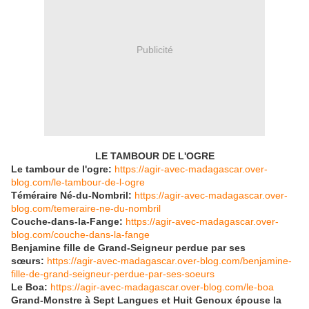
Publicité
LE TAMBOUR DE L'OGRE
Le tambour de l'ogre:
https://agir-avec-madagascar.over-
blog.com/le-tambour-de-l-ogre
Téméraire Né-du-Nombril:
https://agir-avec-madagascar.over-
blog.com/temeraire-ne-du-nombril
Couche-dans-la-Fange:
https://agir-avec-madagascar.over-
blog.com/couche-dans-la-fange
Benjamine fille de Grand-Seigneur perdue par ses
sœurs:
https://agir-avec-madagascar.over-blog.com/benjamine-
fille-de-grand-seigneur-perdue-par-ses-soeurs
Le Boa:
https://agir-avec-madagascar.over-blog.com/le-boa
Grand-Monstre à Sept Langues et Huit Genoux épouse la